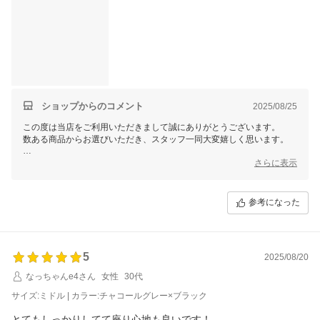
ショップからのコメント
2025/08/25
この度は当店をご利用いただきまして誠にありがとうございます。
数ある商品からお選びいただき、スタッフ一同大変嬉しく思います。
これからもお客様にご満足いただける商品をご提供できるよう
さらに表示
スタッフ一同尽力してまいりますので
参考になった
5
2025/08/20
なっちゃんe4さん
女性
30代
サイズ:ミドル | カラー:チャコールグレー×ブラック
とてもしっかりしてて座り心地も良いです！