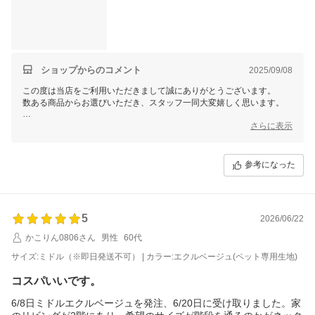
ショップからのコメント
2025/09/08
この度は当店をご利用いただきまして誠にありがとうございます。
数ある商品からお選びいただき、スタッフ一同大変嬉しく思います。
これからもお客様にご満足いただける商品をご提供できるよう
さらに表示
スタッフ一同尽力してまいりますので
参考になった
5
2026/06/22
かこりん0806さん
男性
60代
サイズ:ミドル（※即日発送不可） | カラー:エクルベージュ(ペット専用生地)
コスパいいです。
6/8日ミドルエクルベージュを発注、6/20日に受け取りました。家