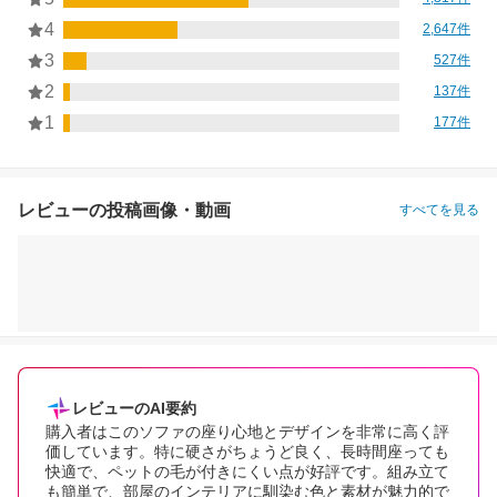
4
2,647件
3
527件
2
137件
1
177件
レビューの投稿画像・動画
すべてを見る
レビューのAI要約
購入者はこのソファの座り心地とデザインを非常に高く評
価しています。特に硬さがちょうど良く、長時間座っても
快適で、ペットの毛が付きにくい点が好評です。組み立て
も簡単で、部屋のインテリアに馴染む色と素材が魅力的で