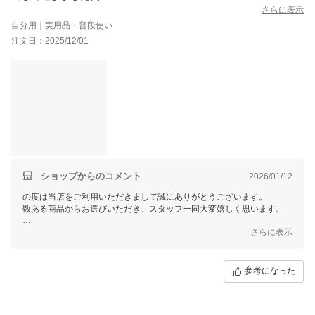
さらに表示
自分用｜実用品・普段使い
注文日：2025/12/01
ショップからのコメント
2026/01/12
の度は当店をご利用いただきまして誠にありがとうございます。
数ある商品からお選びいただき、スタッフ一同大変嬉しく思います。
これからもお客様にご満足いただける商品をご提供できるよう
さらに表示
スタッフ一同尽力してまいりますので
参考になった