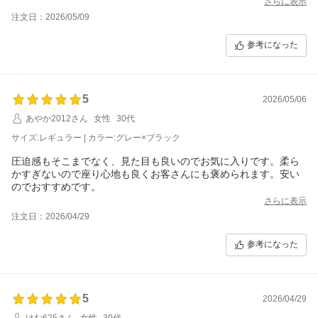
さらに表示
注文日：2026/05/09
参考になった
5
2026/05/06
あやか2012さん
女性
30代
サイズ:レギュラー | カラー:グレー×ブラック
圧迫感もそこまでなく、見た目も良いのでお気に入りです。柔ら
かすぎないので座り心地も良くお客さんにも褒められます。安い
のでおすすめです。
さらに表示
注文日：2026/04/29
参考になった
5
2026/04/29
けむ625さん
女性
30代