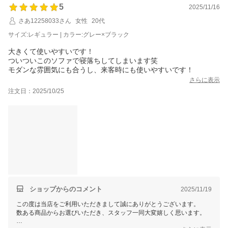
5
2025/11/16
さあ12258033さん
女性
20代
サイズ:レギュラー | カラー:グレー×ブラック
大きくて使いやすいです！
ついついこのソファで寝落ちしてしまいます笑
モダンな雰囲気にも合うし、来客時にも使いやすいです！
さらに表示
注文日：2025/10/25
ショップからのコメント
2025/11/19
この度は当店をご利用いただきまして誠にありがとうございます。
数ある商品からお選びいただき、スタッフ一同大変嬉しく思います。