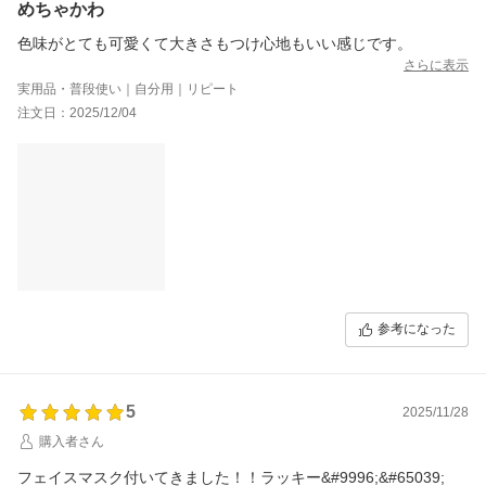
めちゃかわ
色味がとても可愛くて大きさもつけ心地もいい感じです。
さらに表示
実用品・普段使い｜自分用｜リピート
注文日：2025/12/04
参考になった
5
2025/11/28
購入者さん
フェイスマスク付いてきました！！ラッキー&#9996;&#65039;