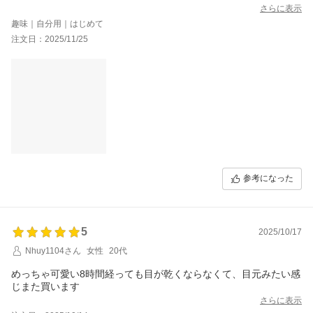
さらに表示
趣味｜自分用｜はじめて
注文日：2025/11/25
参考になった
5
2025/10/17
Nhuy1104さん
女性
20代
めっちゃ可愛い8時間経っても目が乾くならなくて、目元みたい感
じまた買います
さらに表示