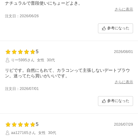
ナチュラルで普段使いにちょーどよき。
さらに表示
注文日：2026/06/26
参考になった
5
2026/08/01
りー5995さん
女性
30代
リピです。自然にもれて、カラコンって主張しないデートブラウ
ン。迷ってたら買いがいいです。
さらに表示
注文日：2026/07/01
参考になった
5
2026/07/29
aa127165さん
女性
30代