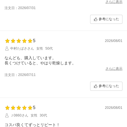
さらに表示
注文日：2026/07/31
参考になった
5
2026/08/01
中村たばささん
女性
50代
なんども、購入しています。
長くつけていると、やはり乾燥します。
さらに表示
注文日：2026/07/11
参考になった
5
2026/08/01
Ｊ0860さん
女性
30代
コスパ良くてずっとリピート！