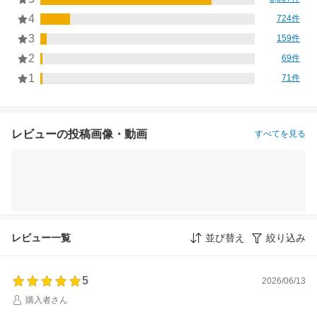
4
724件
3
159件
2
69件
1
71件
レビューの投稿画像・動画
すべてを見る
レビュー一覧
並び替え
絞り込み
5
2026/06/13
購入者さん