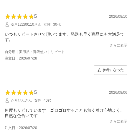
5
2026/08/10
ゆき12280110さん
女性
30代
いつもリピートさせて頂いてます。発送も早く商品にも大満足で
す。
さらに表示
自分用｜実用品・普段使い｜リピート
注文日：2026/07/28
参考になった
5
2026/08/06
☆ろびんさん
女性
40代
何度もリピしています！ゴロゴロすることも無く着け心地よく、
自然な色合いです
さらに表示
注文日：2026/07/20