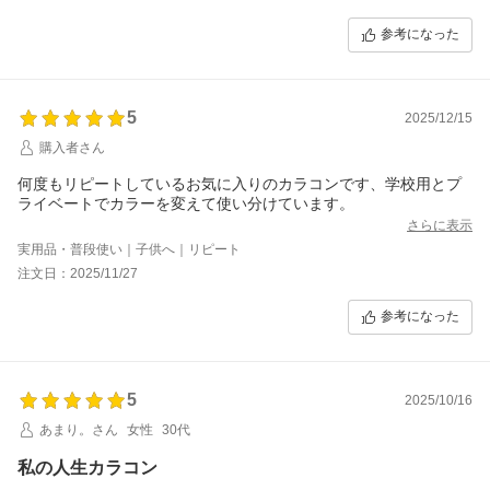
参考になった
5
2025/12/15
購入者さん
何度もリピートしているお気に入りのカラコンです、学校用とプ
ライベートでカラーを変えて使い分けています。
さらに表示
実用品・普段使い｜子供へ｜リピート
注文日：2025/11/27
参考になった
5
2025/10/16
あまり。さん
女性
30代
私の人生カラコン