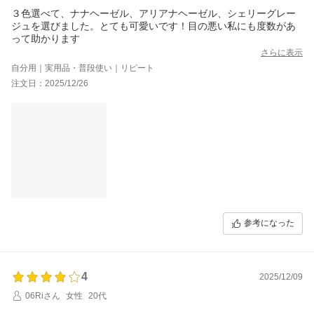
３色選べて、ナナヘーゼル、アリアナヘーゼル、シェリーグレー
ジュを選びました。とても可愛いです！目の悪い私にも度数があ
って助かります
さらに表示
自分用｜実用品・普段使い｜リピート
注文日：2025/12/26
参考になった
4
2025/12/09
06Riさん
女性
20代