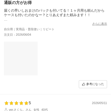
通販の方がお得
届くの早いしおまけのパックも付いてる！１ヶ月用も頼んだから
ケースも付いたのかなー？とりあえずまた頼みます！！
さらに表示
自分用｜実用品・普段使い｜リピート
注文日：2026/06/04
参考になった
5
2026/05/11
ver.さくら。さん
女性
40代