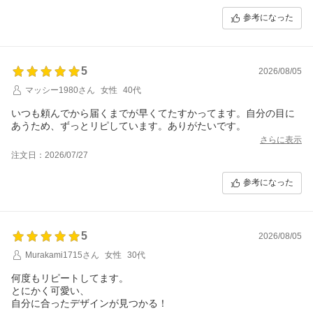
参考になった
5
2026/08/05
マッシー1980さん
女性
40代
いつも頼んでから届くまでが早くてたすかってます。自分の目に
あうため、ずっとリピしています。ありがたいです。
さらに表示
注文日：2026/07/27
参考になった
5
2026/08/05
Murakami1715さん
女性
30代
何度もリピートしてます。
とにかく可愛い、
自分に合ったデザインが見つかる！