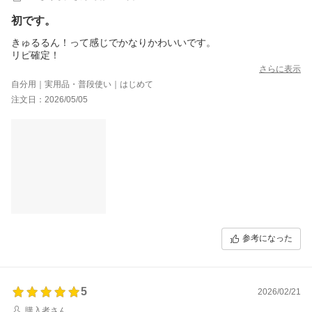
初です。
きゅるるん！って感じでかなりかわいいです。
リピ確定！
さらに表示
自分用｜実用品・普段使い｜はじめて
注文日：2026/05/05
参考になった
5
2026/02/21
購入者さん