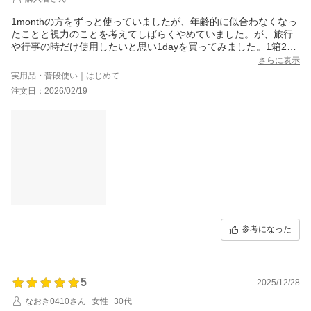
1monthの方をずっと使っていましたが、年齢的に似合わなくなっ
たことと視力のことを考えてしばらくやめていました。が、旅行
や行事の時だけ使用したいと思い1dayを買ってみました。1箱200
0円前後で買うよりコスパが良いのでまたリピートすると思いま
さらに表示
す。
実用品・普段使い｜はじめて
注文日：2026/02/19
参考になった
5
2025/12/28
なおき0410さん
女性
30代