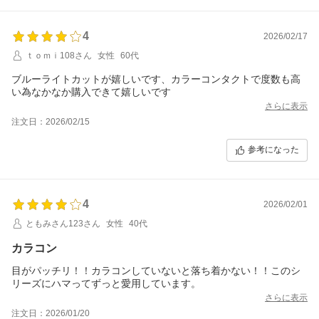
今後とも当店をご愛顧賜りますようお願い申し上げます。
4
2026/02/17
ｔｏｍｉ108さん
女性
60代
ブルーライトカットが嬉しいです、カラーコンタクトで度数も高
い為なかなか購入できて嬉しいです
さらに表示
注文日：2026/02/15
参考になった
4
2026/02/01
ともみさん123さん
女性
40代
カラコン
目がパッチリ！！カラコンしていないと落ち着かない！！このシ
リーズにハマってずっと愛用しています。
さらに表示
注文日：2026/01/20