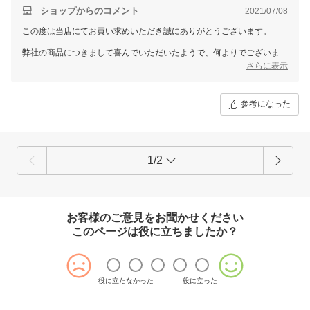
す。
ショップからのコメント
2021/07/08
この度は当店にてお買い求めいただき誠にありがとうございます。
弊社の商品につきまして喜んでいただいたようで、何よりでございま
す。
さらに表示
従業員一同心より感謝を致しております。
また何かございましたらお声をお聞かせいただきますようお願い致しま
す。
参考になった
ドレスショップGIRLでは、今後もたくさんの商品をご用意して、
お客様のご利用を心よりお待ちしております。
また機会がございましたら、GIRLをどうぞよろしくお願いいたしま
す。
1/2
お客様のご意見をお聞かせください
このページは役に立ちましたか？
役に立たなかった
役に立った