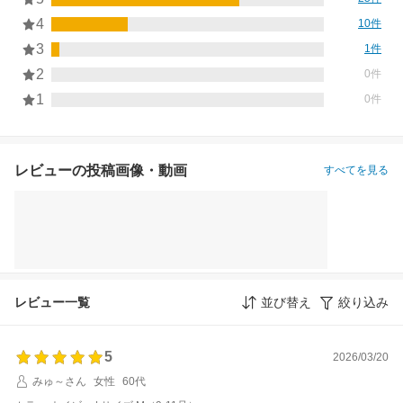
4
10件
3
1件
2
0件
1
0件
レビューの投稿画像・動画
すべてを見る
レビュー一覧
並び替え
絞り込み
5
2026/03/20
みゅ～さん
女性
60代