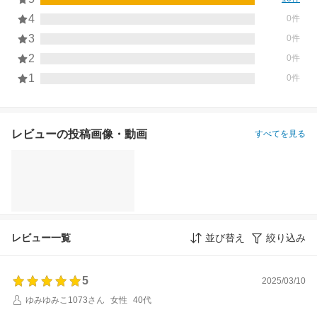
4
0件
3
0件
2
0件
1
0件
レビューの投稿画像・動画
すべてを見る
レビュー一覧
並び替え
絞り込み
5
2025/03/10
ゆみゆみこ1073さん
女性
40代