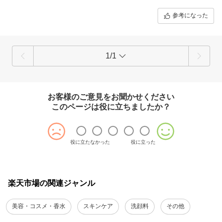
お顔だけでしたら2mm玉ぐらいの量で十分かと思います！
またベスト量教えて頂けましたら嬉しいです！
参考になった
1/1
お客様のご意見をお聞かせください
このページは役に立ちましたか？
役に立たなかった
役に立った
楽天市場の関連ジャンル
美容・コスメ・香水
スキンケア
洗顔料
その他