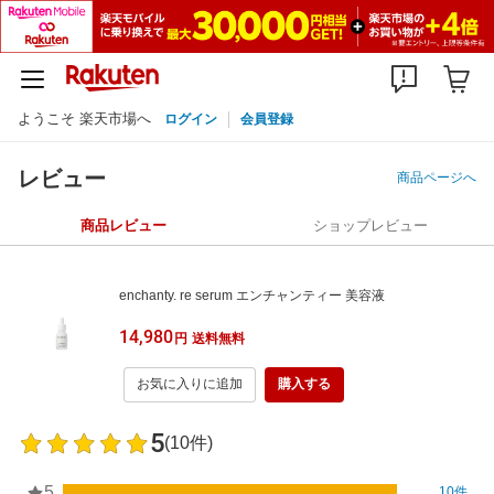
ようこそ 楽天市場へ
ログイン
会員登録
レビュー
商品ページへ
商品レビュー
ショップレビュー
enchanty. re serum エンチャンティー 美容液
14,980
円
送料無料
お気に入りに追加
購入する
5
(10件)
5
10件