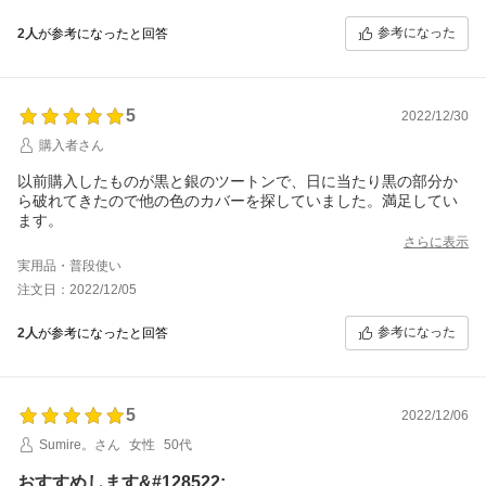
参考になった
2人
が参考になったと回答
5
2022/12/30
購入者さん
以前購入したものが黒と銀のツートンで、日に当たり黒の部分か
ら破れてきたので他の色のカバーを探していました。満足してい
ます。
さらに表示
実用品・普段使い
注文日：2022/12/05
参考になった
2人
が参考になったと回答
5
2022/12/06
Sumire。さん
女性
50代
おすすめします&#128522;