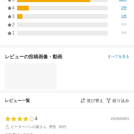
4
2件
3
1件
2
0件
1
0件
レビューの投稿画像・動画
すべてを見る
レビュー一覧
並び替え
絞り込み
4
2026/04/01
ピーターパンの親さん
男性
50代