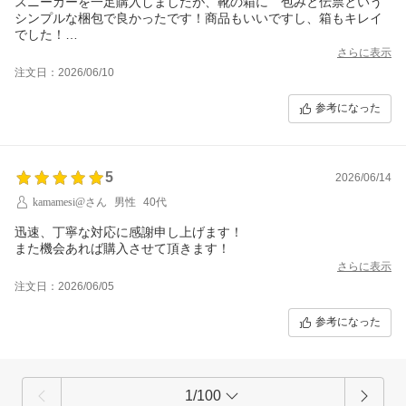
スニーカーを一足購入しましたが、靴の箱に 包みと伝票という
シンプルな梱包で良かったです！商品もいいですし、箱もキレイ
でした！
またお願いしたいです！
さらに表示
注文日：2026/06/10
参考になった
5
2026/06/14
kamamesi@さん
男性
40代
迅速、丁寧な対応に感謝申し上げます！
また機会あれば購入させて頂きます！
さらに表示
注文日：2026/06/05
参考になった
1/100