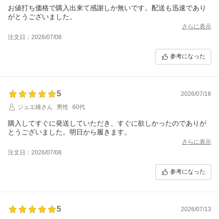
お値打ち価格で購入出来て感謝しか無いです。配送も迅速であり
がとうございました。
さらに表示
注文日：2026/07/08
参考になった
5
2026/07/16
ジュエ雄さん
男性
60代
購入してすぐに発送していただき、すぐに欲しかったのでありが
とうございました。明日から履きます。
さらに表示
注文日：2026/07/08
参考になった
5
2026/07/13