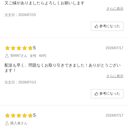
又ご縁がありましたらよろしくお願いします
さらに表示
注文日：2026/07/15
参考になった
5
2026/07/17
羽9997さん
女性
40代
配送も早く、問題なくお取り引きできました！ありがとうござい
ます！
さらに表示
注文日：2026/07/13
参考になった
5
2026/07/17
購入者さん