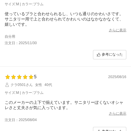
サイズ:M | カラー:プラム
使っているブラと合わせられるし、いつも通りのかわいさです。
サニタリー用で上と合わせられてかわいいのはなかなかなくて、
嬉しいです。
さらに表示
自分用
注文日：2025/11/30
参考になった
5
2025/08/16
クラ0501さん
女性
40代
サイズ:M | カラー:プラム
このメーカーの上下で揃えています。サニタリーぽくないオシャ
レさと丈夫さが気に入っています。
さらに表示
注文日：2025/08/04