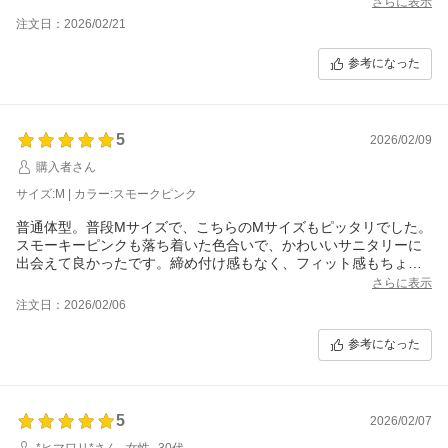
さらに表示
注文日：2026/02/21
参考になった
5
2026/02/09
購入者さん
サイズ:M | カラー:スモークピンク
普通体型。普段Mサイズで、こちらのMサイズもピッタリでした。
スモーキーピンクも落ち着いた色合いで、かわいいサニタリーに
出会えて良かったです。締め付け感もなく、フィット感もちょう
どいいです。
さらに表示
注文日：2026/02/06
参考になった
5
2026/02/07
*ヒマワリ*さん
女性
30代