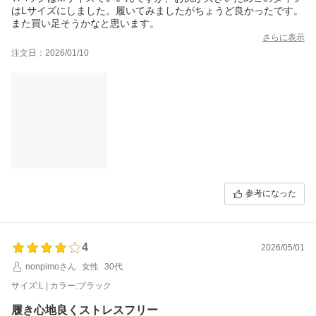
はLサイズにしました。履いてみましたがちょうど良かったです。
また買い足そうかなと思います。
さらに表示
注文日：2026/01/10
参考になった
4
2026/05/01
nonpimoさん
女性
30代
サイズ:L | カラー:ブラック
履き心地良くストレスフリー