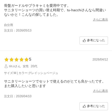
骨盤ガードルやブラキャミを愛用中です。
サニタリーショーツの買い替え時期で、tu-hacchiさんなら間違い
ないかと！こんなの探してました。
さらに表示
自分用
注文日：2026/05/13
参考になった
5
2026/04/12
rin.xさん
女性
20代
サイズ:M | カラー:グレイッシュベージュ
サニタリーショーツでセットで使えるのがとても良かったです。
また購入したいと思います
さらに表示
注文日：2026/04/10
参考になった