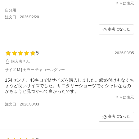
さらに表示
自分用
注文日：2026/02/20
参考になった
5
2026/03/05
購入者さん
サイズ:M | カラー:チャコールグレー
154センチ、43キロでMサイズを購入しました。締め付けもなくち
ょうど良いサイズでした。サニタリーショーツでオシャレなもの
がちょうど見つかって良かったです。
さらに表示
注文日：2026/03/03
参考になった