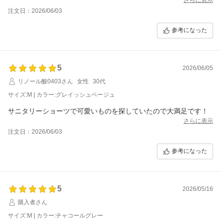
注文日：2026/06/03
参考になった
5
2026/06/05
リノール酸0403さん
女性
30代
サイズ:M | カラー:グレイッシュベージュ
サニタリーショーツで可愛いものを探していたので大満足です！
さらに表示
注文日：2026/06/03
参考になった
5
2026/05/16
購入者さん
サイズ:M | カラー:チャコールグレー