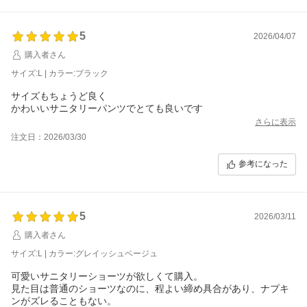
5
2026/04/07
購入者さん
サイズ:L | カラー:ブラック
サイズもちょうど良く
かわいいサニタリーパンツでとても良いです
さらに表示
注文日：2026/03/30
参考になった
5
2026/03/11
購入者さん
サイズ:L | カラー:グレイッシュベージュ
可愛いサニタリーショーツが欲しくて購入。
見た目は普通のショーツなのに、程よい締め具合があり、ナプキ
ンがズレることもない。