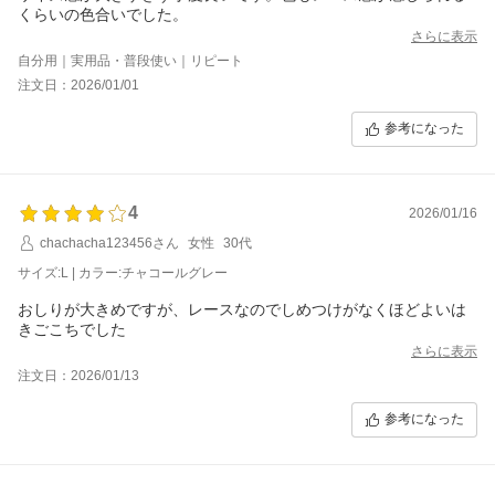
くらいの色合いでした。
さらに表示
自分用｜実用品・普段使い｜リピート
注文日：2026/01/01
参考になった
4
2026/01/16
chachacha123456さん
女性
30代
サイズ:L | カラー:チャコールグレー
おしりが大きめですが、レースなのでしめつけがなくほどよいは
きごこちでした
さらに表示
注文日：2026/01/13
参考になった