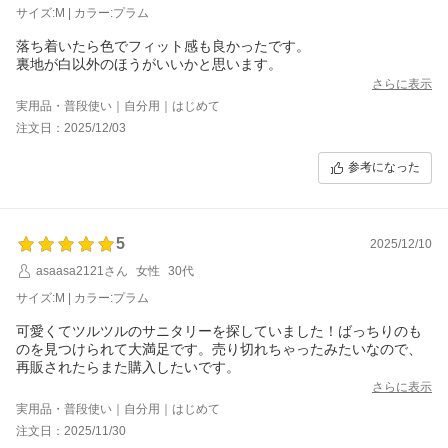
サイズ:M | カラー:プラム
落ち着いたら色でフィット感も良かったです。
裏地が白以外のほうがいいかと思います。
さらに表示
実用品・普段使い｜自分用｜はじめて
注文日：2025/12/03
参考になった
5
2025/12/10
asaasa2121さん
女性
30代
サイズ:M | カラー:プラム
可愛くてツルツルのサニタリーを探していました！ばっちりのも
のを見つけられて大満足です。売り切れちゃったみたいなので、
再販されたらまた購入したいです。
さらに表示
実用品・普段使い｜自分用｜はじめて
注文日：2025/11/30