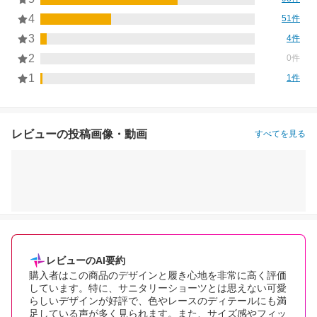
4
51件
3
4件
2
0件
1
1件
レビューの投稿画像・動画
すべてを見る
レビューのAI要約
購入者はこの商品のデザインと履き心地を非常に高く評価
しています。特に、サニタリーショーツとは思えない可愛
らしいデザインが好評で、色やレースのディテールにも満
足している声が多く見られます。また、サイズ感やフィッ