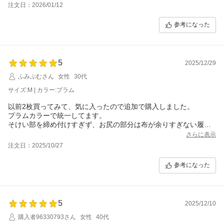
注文日：2026/01/12
参考になった
5
2025/12/29
ふみぷむさん
女性
30代
サイズ:M | カラー:プラム
以前2枚買ってみて、気に入ったので追加で購入しました。
プラムカラーで統一してます。
そけい部を締め付けすぎず、お尻の部分は布が余りすぎない履き
心地が好きです。
さらに表示
注文日：2025/10/27
参考になった
5
2025/12/10
購入者96330793さん
女性
40代