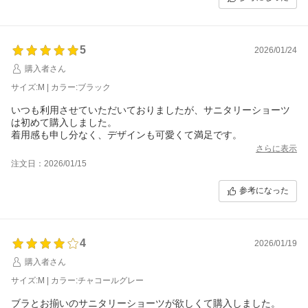
5
2026/01/24
購入者さん
サイズ:M | カラー:ブラック
いつも利用させていただいておりましたが、サニタリーショーツ
は初めて購入しました。
着用感も申し分なく、デザインも可愛くて満足です。
さらに表示
注文日：2026/01/15
参考になった
4
2026/01/19
購入者さん
サイズ:M | カラー:チャコールグレー
ブラとお揃いのサニタリーショーツが欲しくて購入しました。