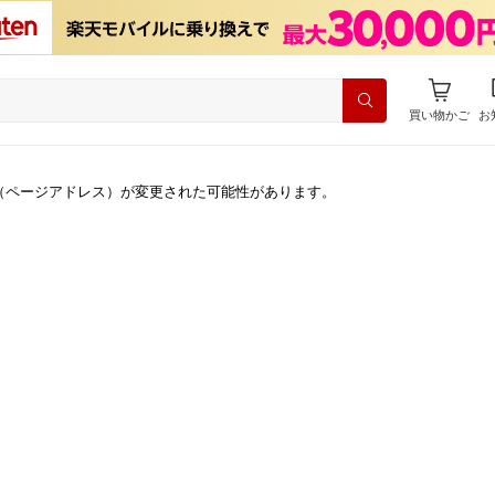
買い物かご
お
（ページアドレス）が変更された可能性があります。