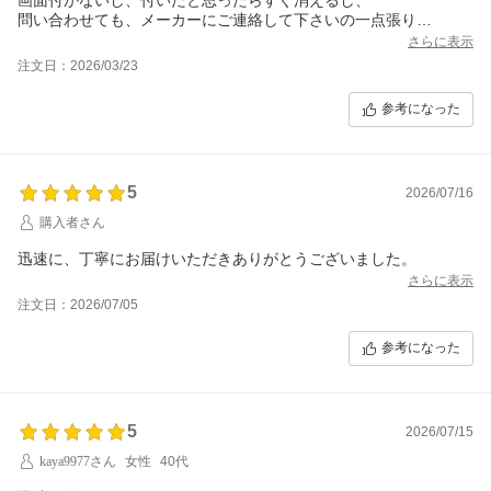
問い合わせても、メーカーにご連絡して下さいの一点張り
ここのショップで買ったの後悔しました
さらに表示
注文日：2026/03/23
参考になった
5
2026/07/16
購入者さん
迅速に、丁寧にお届けいただきありがとうございました。
さらに表示
注文日：2026/07/05
参考になった
5
2026/07/15
kaya9977さん
女性
40代