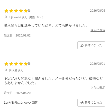
5
2026/08/05
fujimarubitさん
男性
60代
購入翌々日配送をしていただき、とても助かりました。
さらに表示
注文日：2026/08/02
参考になった
5
2026/08/01
購入者さん
予定どおり問題なく届きました。メール便だったけど、破損など
もありませんでした。
さらに表示
注文日：2026/06/20
参考になった
1人
が参考になったと回答