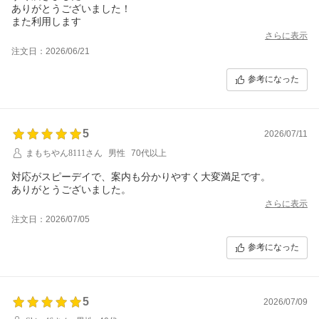
ありがとうございました！
また利用します
さらに表示
注文日：2026/06/21
参考になった
5
2026/07/11
まもちやん8111さん
男性
70代以上
対応がスピーデイで、案内も分かりやすく大変満足です。
ありがとうございました。
さらに表示
注文日：2026/07/05
参考になった
5
2026/07/09