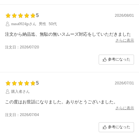
5
2026/08/01
masa0924jpさん
男性
50代
注文から納品迄、無駄の無いスムーズ対応をしていただきました
さらに表示
注文日：2026/07/20
参考になった
5
2026/07/31
購入者さん
この度はお世話になりました。ありがとうございました。
さらに表示
注文日：2026/07/04
参考になった