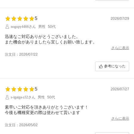
5
2026/07/29
nogupy4466さん
男性
50代
迅速なご対応ありがとうございました。
また機会がありましたら宜しくお願い致します。
さらに表示
注文日：2026/07/22
参考になった
5
2026/07/27
s-igaiga-z32さん
男性
50代
素早いご対応を頂きありがとうございます！
今後も機種変更の際は使わせて貰います
さらに表示
注文日：2026/05/02