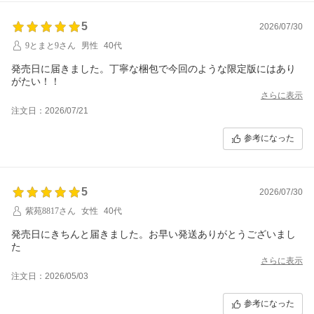
5
2026/07/30
9とまと9さん
男性
40代
発売日に届きました。丁寧な梱包で今回のような限定版にはあり
がたい！！
さらに表示
注文日：2026/07/21
参考になった
5
2026/07/30
紫苑8817さん
女性
40代
発売日にきちんと届きました。お早い発送ありがとうございまし
た
さらに表示
注文日：2026/05/03
参考になった