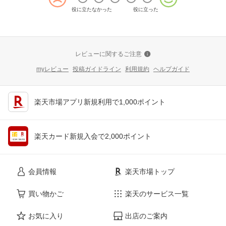
役に立たなかった
役に立った
レビューに関するご注意
myレビュー
投稿ガイドライン
利用規約
ヘルプガイド
楽天市場アプリ新規利用で1,000ポイント
楽天カード新規入会で2,000ポイント
会員情報
楽天市場トップ
買い物かご
楽天のサービス一覧
お気に入り
出店のご案内