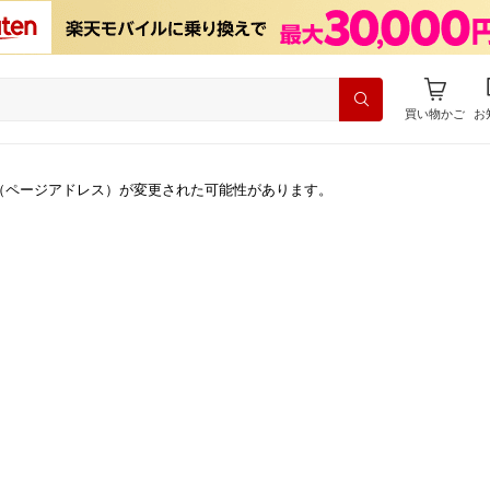
買い物かご
お
（ページアドレス）が変更された可能性があります。