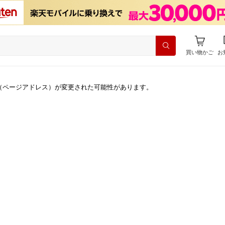
買い物かご
お
（ページアドレス）が変更された可能性があります。