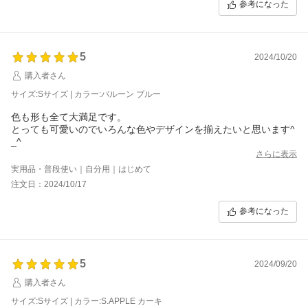
参考になった
5
2024/10/20
購入者さん
サイズ:Sサイズ | カラー:バルーン ブルー
色も形も全て大満足です。
とっても可愛いのでいろんな色やデザインを揃えたいと思います^
_^
さらに表示
実用品・普段使い｜自分用｜はじめて
注文日：2024/10/17
参考になった
5
2024/09/20
購入者さん
サイズ:Sサイズ | カラー:S.APPLE カーキ