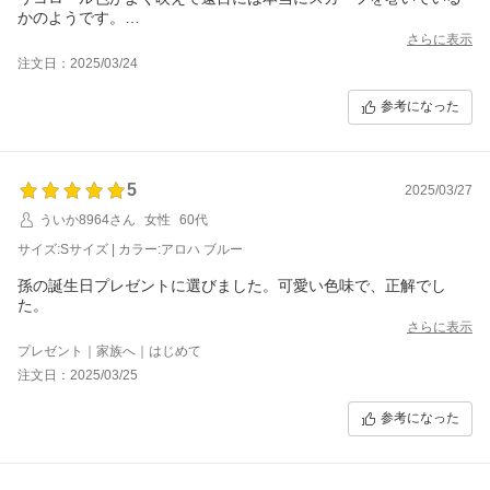
かのようです。
ショルダーも赤色で可愛いです。
さらに表示
注文日：2025/03/24
参考になった
5
2025/03/27
ういか8964さん
女性
60代
サイズ:Sサイズ | カラー:アロハ ブルー
孫の誕生日プレゼントに選びました。可愛い色味で、正解でし
た。
さらに表示
プレゼント｜家族へ｜はじめて
注文日：2025/03/25
参考になった