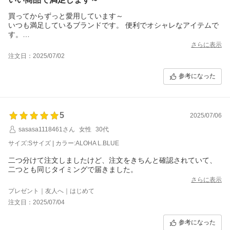
買ってからずっと愛用しています～
いつも満足しているブランドです。 便利でオシャレなアイテムで
す。
ミニショルダーバッグも推薦します。
さらに表示
注文日：2025/07/02
参考になった
5
2025/07/06
sasasa1118461さん
女性
30代
サイズ:Sサイズ | カラー:ALOHA L.BLUE
二つ分けて注文しましたけど、注文をきちんと確認されていて、
二つとも同じタイミングで届きました。
さらに表示
プレゼント｜友人へ｜はじめて
注文日：2025/07/04
参考になった