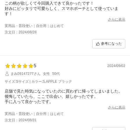
この柄が欲しくて今回購入できて良かったです！
好みにピッタリで可愛らしく、スマホポーチとして使っていま
す！
さらに表示
実用品・普段使い｜自分用｜はじめて
注文日：2024/08/28
参考になった
5
2024/09/02
まみ09147277さん
女性
50代
サイズ:Sサイズ | カラー:S.APPLE ブラック
店舗で見た時気になっていたのに買わずに帰ってしまいました。
後悔していたら、ここで出会い、嬉しかったです。
手に入って良かったです。
さらに表示
実用品・普段使い｜自分用｜はじめて
注文日：2024/08/31