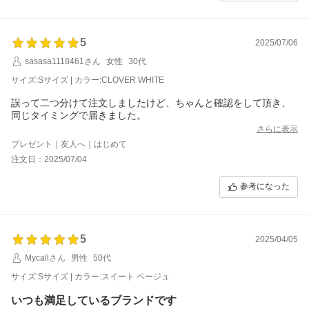
5
2025/07/06
sasasa1118461さん
女性
30代
サイズ:Sサイズ | カラー:CLOVER WHITE
誤って二つ分けて注文しましたけど、ちゃんと確認をして頂き、
同じタイミングで届きました。
さらに表示
プレゼント｜友人へ｜はじめて
注文日：2025/07/04
参考になった
5
2025/04/05
Mycallさん
男性
50代
サイズ:Sサイズ | カラー:スイート ベージュ
いつも満足しているブランドです