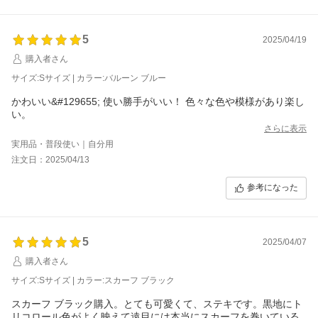
5
2025/04/19
購入者さん
サイズ:Sサイズ | カラー:バルーン ブルー
かわいい&#129655; 使い勝手がいい！ 色々な色や模様があり楽し
い。
さらに表示
実用品・普段使い｜自分用
注文日：2025/04/13
参考になった
5
2025/04/07
購入者さん
サイズ:Sサイズ | カラー:スカーフ ブラック
スカーフ ブラック購入。とても可愛くて、ステキです。黒地にト
リコロール色がよく映えて遠目には本当にスカーフを巻いている