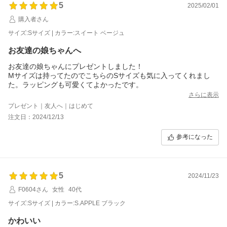
5
2025/02/01
購入者さん
サイズ:Sサイズ | カラー:スイート ベージュ
お友達の娘ちゃんへ
お友達の娘ちゃんにプレゼントしました！
Mサイズは持ってたのでこちらのSサイズも気に入ってくれまし
た。ラッピングも可愛くてよかったです。
さらに表示
プレゼント｜友人へ｜はじめて
注文日：2024/12/13
参考になった
5
2024/11/23
F0604さん
女性
40代
サイズ:Sサイズ | カラー:S.APPLE ブラック
かわいい