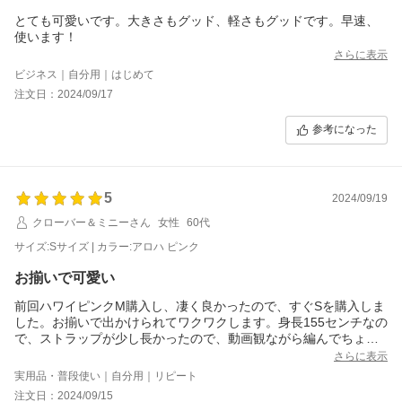
とても可愛いです。大きさもグッド、軽さもグッドです。早速、
使います！
さらに表示
ビジネス｜自分用｜はじめて
注文日：2024/09/17
参考になった
5
2024/09/19
クローバー＆ミニーさん
女性
60代
サイズ:Sサイズ | カラー:アロハ ピンク
お揃いで可愛い
前回ハワイピンクM購入し、凄く良かったので、すぐSを購入しま
した。お揃いで出かけられてワクワクします。身長155センチなの
で、ストラップが少し長かったので、動画観ながら編んでちょう
ど良くなり可愛さアップしました
さらに表示
実用品・普段使い｜自分用｜リピート
注文日：2024/09/15