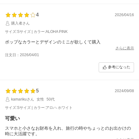
4
2026/04/16
購入者さん
サイズ:Sサイズ | カラー:ALOHA PINK
ポップなカラーとデザインのミニが欲しくて購入
さらに表示
注文日：2026/04/01
参考になった
5
2024/09/08
kamarikuさん
女性
50代
サイズ:Sサイズ | カラー:アロハ ホワイト
可愛い
スマホと小さなお財布を入れ、旅行の時やちょっとのお出かけの
時に大活躍です。