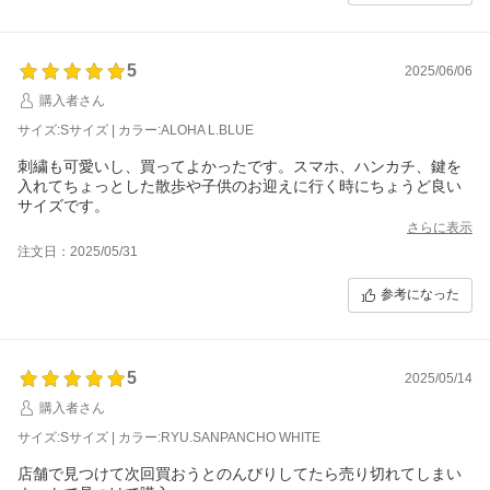
5
2025/06/06
購入者さん
サイズ:Sサイズ | カラー:ALOHA L.BLUE
刺繍も可愛いし、買ってよかったです。スマホ、ハンカチ、鍵を
入れてちょっとした散歩や子供のお迎えに行く時にちょうど良い
サイズです。
さらに表示
注文日：2025/05/31
参考になった
5
2025/05/14
購入者さん
サイズ:Sサイズ | カラー:RYU.SANPANCHO WHITE
店舗で見つけて次回買おうとのんびりしてたら売り切れてしまい