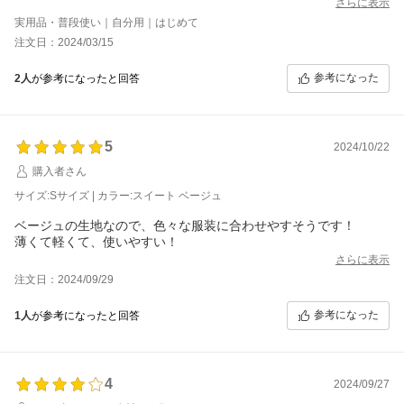
さらに表示
実用品・普段使い｜自分用｜はじめて
注文日：2024/03/15
参考になった
2人
が参考になったと回答
5
2024/10/22
購入者さん
サイズ:Sサイズ | カラー:スイート ベージュ
ベージュの生地なので、色々な服装に合わせやすそうです！
薄くて軽くて、使いやすい！
さらに表示
注文日：2024/09/29
参考になった
1人
が参考になったと回答
4
2024/09/27