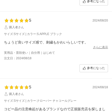
参考になった
5
2024/08/20
購入者さん
サイズ:Sサイズ | カラー:S.APPLE ブラック
ちょうど良いサイズ感で、刺繍もかわいらしいです。
さらに表示
実用品・普段使い｜自分用｜はじめて
注文日：2024/08/18
参考になった
5
2024/08/18
購入者さん
サイズ:Sサイズ | カラー:クローバー チャコールグレー
コピー品の注意喚起があるブランドなので正規販売店を探しまし