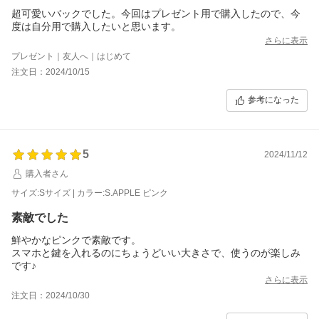
超可愛いバックでした。今回はプレゼント用で購入したので、今
度は自分用で購入したいと思います。
さらに表示
プレゼント｜友人へ｜はじめて
注文日：2024/10/15
参考になった
5
2024/11/12
購入者さん
サイズ:Sサイズ | カラー:S.APPLE ピンク
素敵でした
鮮やかなピンクで素敵です。
スマホと鍵を入れるのにちょうどいい大きさで、使うのが楽しみ
です♪
さらに表示
注文日：2024/10/30