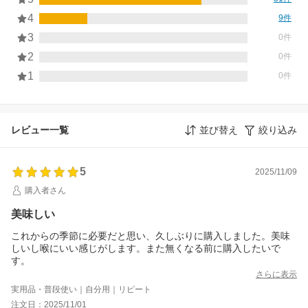
4
9件
3
0件
2
0件
1
0件
レビュー一覧
並び替え
絞り込み
5
2025/11/09
購入者さん
美味しい
これからの季節に必要だと思い、久しぶりに購入しました。美味
しいし喉にいい感じがします。また無くなる前に購入したいで
す。
さらに表示
実用品・普段使い｜自分用｜リピート
注文日：2025/11/01