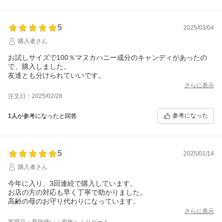
5
2025/03/04
購入者さん
お試しサイズで100％マヌカハニー成分のキャンディがあったの
で、購入しました。
友達とも分けられていいです。
さらに表示
注文日：2025/02/28
参考になった
1人
が参考になったと回答
5
2025/01/14
購入者さん
今年に入り、3回連続で購入しています。
お店の方の対応も早く丁寧で助かりました。
高齢の母のお守り代わりになっています。
さらに表示
実用品・普段使い｜家族へ｜リピート