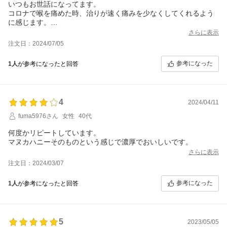
いつもお世話になってます。
コロナで喉を痛めた時、治りが速く痛みを少なくしてくれるよう
に感じます。
もう20回くらいリピートしているお守りです。
さらに表示
注文日：2024/07/05
参考になった
1人
が参考になったと回答
4
2024/04/11
fuma5976さん
女性
40代
何度かリピートしています。
マヌカハニーそのものという感じで濃厚でおいしいです。
さらに表示
注文日：2024/03/07
参考になった
1人
が参考になったと回答
5
2023/05/05