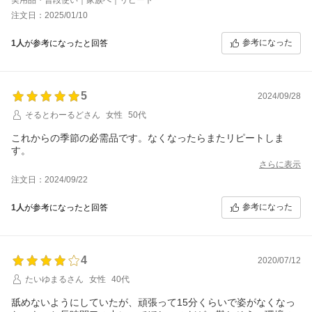
注文日：2025/01/10
参考になった
1人
が参考になったと回答
5
2024/09/28
そるとわーるどさん
女性
50代
これからの季節の必需品です。なくなったらまたリピートしま
す。
さらに表示
注文日：2024/09/22
参考になった
1人
が参考になったと回答
4
2020/07/12
たいゆまるさん
女性
40代
舐めないようにしていたが、頑張って15分くらいで姿がなくなっ