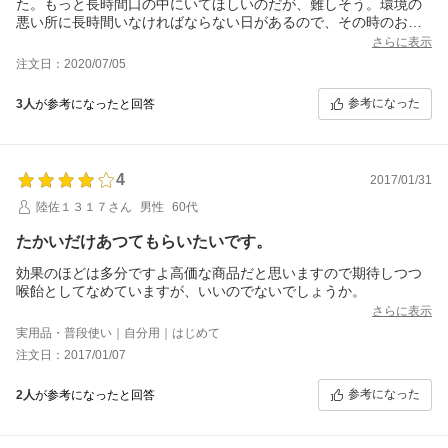
た。もっと長時間口の中にいてほしいのだが、難しそう。環境の
悪い所に長時間いなければならない日があるので、その時のお守
り的な存在。
さらに表示
注文日：2020/07/05
参考になった
3人
が参考になったと回答
4
2017/01/31
陸佐１３１７さん
男性
60代
たかいだけあつてもらいたいです。
効果のほどは多分ですよ高価な商品だと思いますので期待しつつ
喉飴としてなめていますが、いいのでないでしょうか。
さらに表示
実用品・普段使い｜自分用｜はじめて
注文日：2017/01/07
参考になった
2人
が参考になったと回答