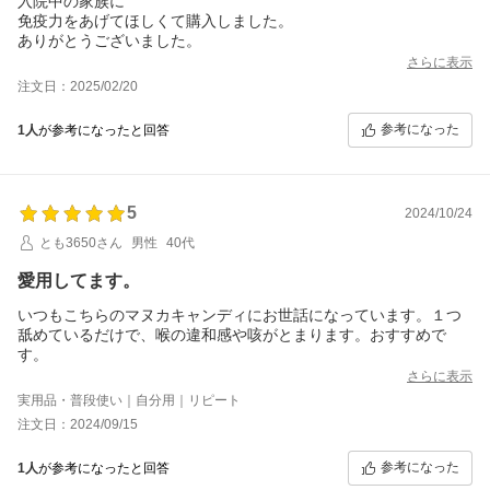
入院中の家族に
免疫力をあげてほしくて購入しました。
ありがとうございました。
さらに表示
注文日：2025/02/20
参考になった
1人
が参考になったと回答
5
2024/10/24
とも3650さん
男性
40代
愛用してます。
いつもこちらのマヌカキャンディにお世話になっています。１つ
舐めているだけで、喉の違和感や咳がとまります。おすすめで
す。
さらに表示
実用品・普段使い｜自分用｜リピート
注文日：2024/09/15
参考になった
1人
が参考になったと回答