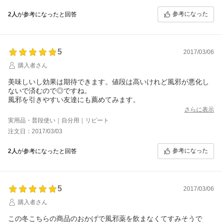
参考になった
2人
が参考になったと回答
5
2017/03/06
購入者さん
美味しいし効果は期待できます。値段は高いけれど風邪が悪化し
ないで済むので◎ですね。
風邪を引きやすい友達にも薦めてみます。
さらに表示
実用品・普段使い｜自分用｜リピート
注文日：2017/03/03
参考になった
2人
が参考になったと回答
5
2017/03/06
購入者さん
この冬こちらの商品のおかげで風邪薬を飲まなくてすみそうで