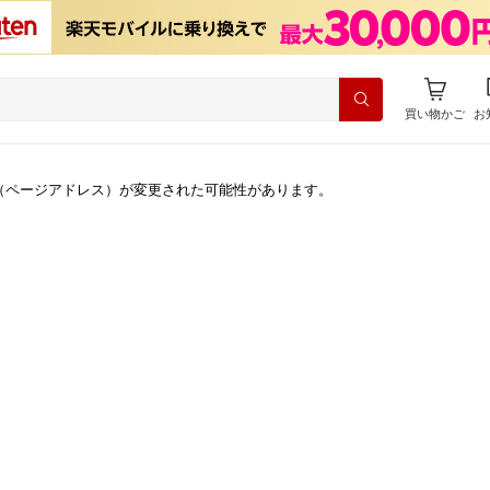
買い物かご
お
（ページアドレス）が変更された可能性があります。