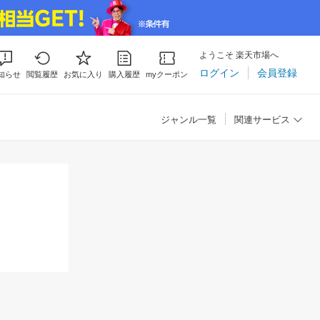
ようこそ 楽天市場へ
ログイン
会員登録
知らせ
閲覧履歴
お気に入り
購入履歴
myクーポン
ジャンル一覧
関連サービス