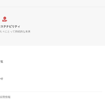
サステナビリティ
人々にとって持続的な未来
一覧
わせ
採用情報