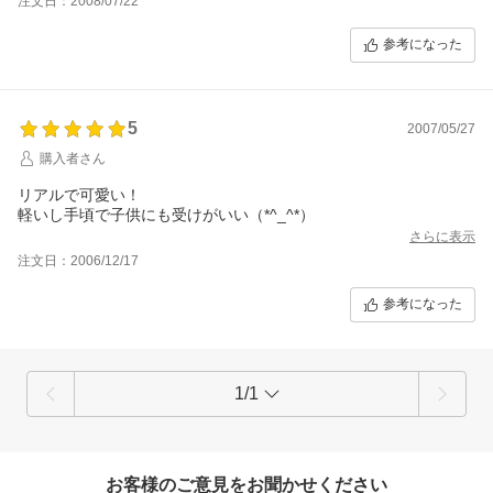
注文日：2008/07/22
参考になった
5
2007/05/27
購入者さん
リアルで可愛い！
軽いし手頃で子供にも受けがいい（*^_^*）
さらに表示
注文日：2006/12/17
参考になった
1/1
お客様のご意見をお聞かせください