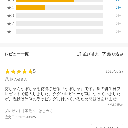
4
3件
3
0件
2
0件
1
0件
レビュー一覧
並び替え
絞り込み
5
2025/08/27
購入者さん
坊ちゃんかぼちゃを彷彿させる『かぼちゃ』です。孫の誕生日プ
レゼントで購入しました。タグのレビューが気になっていました
が、現状は外側のラッピングに付いているため問題はありませ
ん。渡した時の様子が目に浮かぶようで楽しみです。
さらに表示
プレゼント｜家族へ｜はじめて
注文日：2025/08/25