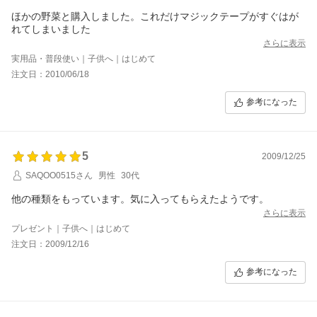
ほかの野菜と購入しました。これだけマジックテープがすぐはが
れてしまいました
さらに表示
実用品・普段使い｜子供へ｜はじめて
注文日：2010/06/18
参考になった
5
2009/12/25
SAQOO0515さん
男性
30代
他の種類をもっています。気に入ってもらえたようです。
さらに表示
プレゼント｜子供へ｜はじめて
注文日：2009/12/16
参考になった