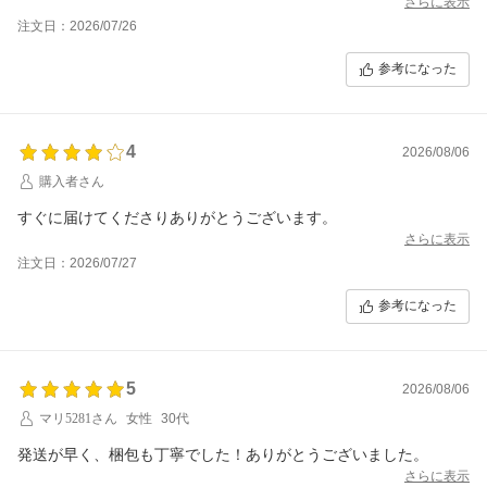
さらに表示
注文日：2026/07/26
参考になった
4
2026/08/06
購入者さん
すぐに届けてくださりありがとうございます。
さらに表示
注文日：2026/07/27
参考になった
5
2026/08/06
マリ5281さん
女性
30代
発送が早く、梱包も丁寧でした！ありがとうございました。
さらに表示