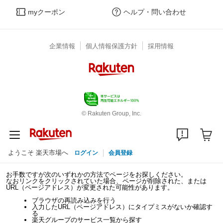
myクーポン
ヘルプ・問い合わせ
企業情報
個人情報保護方針
採用情報
© Rakuten Group, Inc.
ようこそ 楽天市場へ
ログイン
会員登録
お手数ですが次のいずれかの方法でページをお探しください。
なおリンクをクリックされていた場合、ページが削除された、または
URL（ページアドレス）が変更された可能性があります。
ブラウザの再読み込みを行う
入力したURL（ページアドレス）にタイプミスがないか確認す
る
楽天グループのサービス一覧から探す