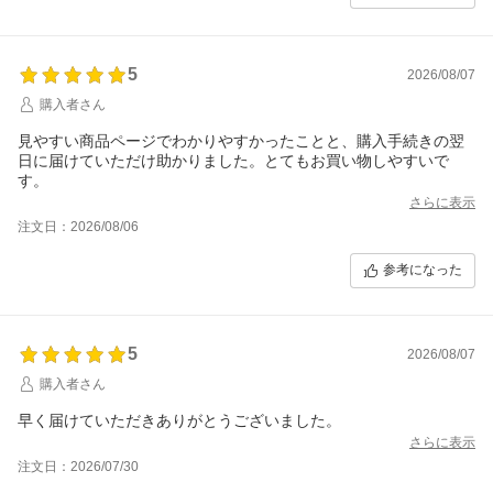
5
2026/08/07
購入者さん
見やすい商品ページでわかりやすかったことと、購入手続きの翌
日に届けていただけ助かりました。とてもお買い物しやすいで
す。
さらに表示
注文日：2026/08/06
参考になった
5
2026/08/07
購入者さん
早く届けていただきありがとうございました。
さらに表示
注文日：2026/07/30