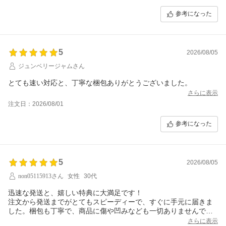
参考になった
5
2026/08/05
ジュンベリージャムさん
とても速い対応と、丁寧な梱包ありがとうございました。
さらに表示
注文日：2026/08/01
参考になった
5
2026/08/05
non05115913さん
女性
30代
迅速な発送と、嬉しい特典に大満足です！
注文から発送までがとてもスピーディーで、すぐに手元に届きま
した。梱包も丁寧で、商品に傷や凹みなども一切ありませんでし
た。レビュー投稿特典の「燕三条製トング」もとてもたのしみで
さらに表示