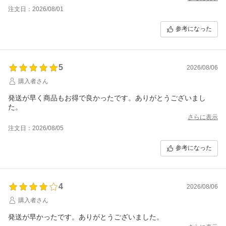
注文日：2026/08/01
参考になった
5
2026/08/06
購入者さん
発送が早く商品もお得で良かったです。ありがとうございまし
た。
さらに表示
注文日：2026/08/05
参考になった
4
2026/08/06
購入者さん
発送が早かったです。ありがとうございました。