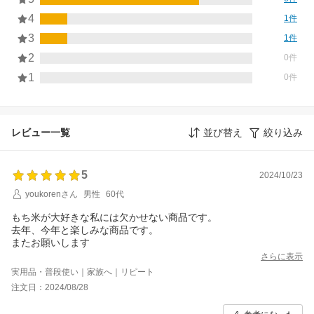
4
1件
3
1件
2
0件
1
0件
レビュー一覧
並び替え
絞り込み
5
2024/10/23
youkorenさん
男性
60代
もち米が大好きな私には欠かせない商品です。
去年、今年と楽しみな商品です。
またお願いします
さらに表示
実用品・普段使い｜家族へ｜リピート
注文日：2024/08/28