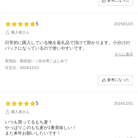
参考になった
5
2025/01/23
購入者さん
日常的に購入している物を返礼品で頂けて助かります。小分けの
パックになっているので使いやすいです。
さらに表示
実用品・普段使い｜自分用｜はじめて
注文日：2024/12/23
参考になった
5
2024/12/31
購入者さん
いつも買ってるもち麦！
やっぱりこのもち麦が1番美味しい！
また来年お願いしたいです！