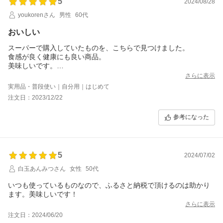
5
2024/08/28
youkorenさん
男性
60代
おいしい
スーパーで購入していたものを、こちらで見つけました。
食感が良く健康にも良い商品。
美味しいです。
またリピートいたします
さらに表示
実用品・普段使い｜自分用｜はじめて
注文日：2023/12/22
参考になった
5
2024/07/02
白玉あんみつさん
女性
50代
いつも使っているものなので、ふるさと納税で頂けるのは助かり
ます。美味しいです！
さらに表示
注文日：2024/06/20