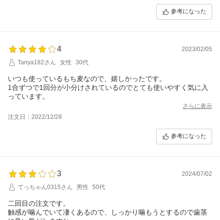
参考になった
4
2023/02/05
Tanya182さん
女性
30代
いつも使っているもち麦なので、嬉しかったです。
1合ずつで1回分が小分けされているのでとても使いやすく気に入
っています。
さらに表示
注文日：2022/12/28
参考になった
3
2024/07/02
てっちゃん0315さん
男性
50代
二回目の注文です。
触感が噛んでいて凄くあるので、しっかり噛もうとするので歯茎