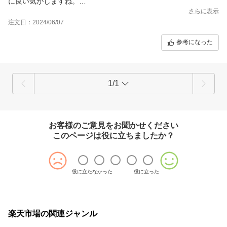
に良い気がしますね。
体にも良いので気に入っております。
さらに表示
もう少し安ければ有難いですね。
注文日：2024/06/07
参考になった
1/1
お客様のご意見をお聞かせください
このページは役に立ちましたか？
役に立たなかった
役に立った
楽天市場の関連ジャンル