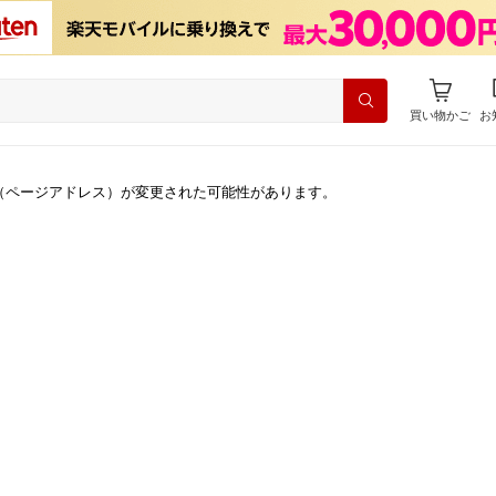
買い物かご
お
（ページアドレス）が変更された可能性があります。