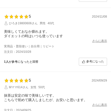
5
2024/11/08
ひろき19800606さん
男性
40代
美味しくておなか膨れます。
ダイエットの時はいつも使っています
さらに表示
実用品・普段使い｜自分用｜リピート
注文日：2024/10/28
参考になった
1人
が参考になったと回答
5
2024/09/29
Mママ614さん
女性
50代
抹茶は安定の味で美味しいです。
こちらで初めて購入しましたが、お安いと思います。
さらに表示
注文日：2024/09/25