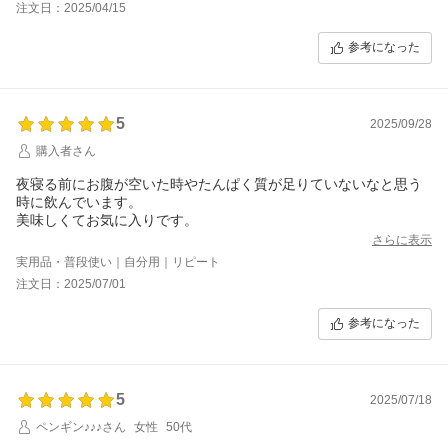
注文日：2025/04/15
参考になった
5
2025/09/28
購入者さん
夜寝る前にお腹が空いた時やたんぱく質が足りていないなと思う
時に飲んでいます。
美味しくてお気に入りです。
さらに表示
実用品・普段使い｜自分用｜リピート
注文日：2025/07/01
参考になった
5
2025/07/18
ペンギン♪♪♪さん
女性
50代