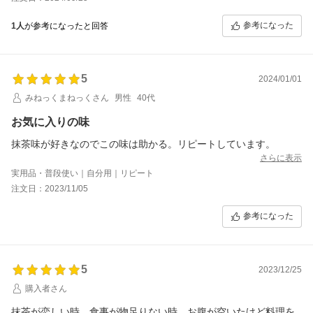
参考になった
1人
が参考になったと回答
5
2024/01/01
みねっくまねっくさん
男性
40代
お気に入りの味
抹茶味が好きなのでこの味は助かる。リピートしています。
さらに表示
実用品・普段使い｜自分用｜リピート
注文日：2023/11/05
参考になった
5
2023/12/25
購入者さん
抹茶が恋しい時、食事が物足りない時、お腹が空いたけど料理を