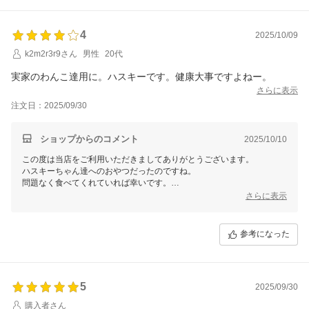
4
2025/10/09
k2m2r3r9さん
男性
20代
実家のわんこ達用に。ハスキーです。健康大事ですよねー。
さらに表示
注文日：2025/09/30
ショップからのコメント
2025/10/10
この度は当店をご利用いただきましてありがとうございます。
ハスキーちゃん達へのおやつだったのですね。
問題なく食べてくれていれば幸いです。
はい！健康は大事ですよね（＾＾）
さらに表示
参考になった
5
2025/09/30
購入者さん