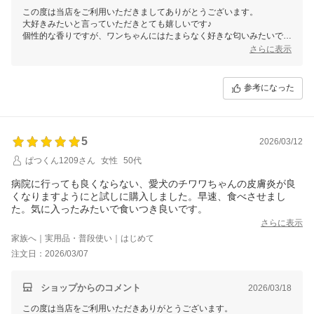
この度は当店をご利用いただきましてありがとうございます。
大好きみたいと言っていただきとても嬉しいです♪
個性的な香りですが、ワンちゃんにはたまらなく好きな匂いみたいです
ね（笑）
さらに表示
参考になった
5
2026/03/12
ぱつくん1209さん
女性
50代
病院に行っても良くならない、愛犬のチワワちゃんの皮膚炎が良
くなりますようにと試しに購入しました。早速、食べさせまし
た。気に入ったみたいで食いつき良いです。
さらに表示
家族へ｜実用品・普段使い｜はじめて
注文日：2026/03/07
ショップからのコメント
2026/03/18
この度は当店をご利用いただきありがとうございます。