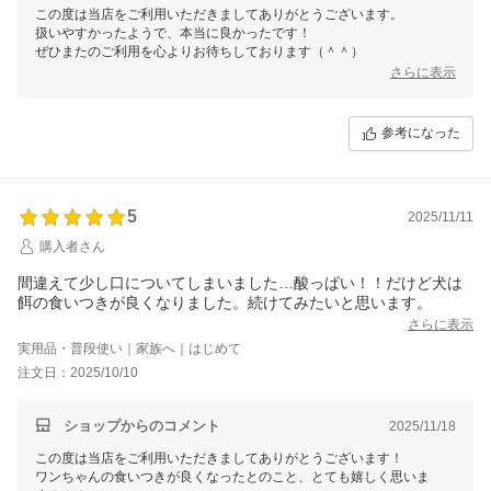
この度は当店をご利用いただきましてありがとうございます。
扱いやすかったようで、本当に良かったです！
ぜひまたのご利用を心よりお待ちしております（＾＾）
さらに表示
参考になった
5
2025/11/11
購入者さん
間違えて少し口についてしまいました…酸っぱい！！だけど犬は
餌の食いつきが良くなりました。続けてみたいと思います。
さらに表示
実用品・普段使い｜家族へ｜はじめて
注文日：2025/10/10
ショップからのコメント
2025/11/18
この度は当店をご利用いただきましてありがとうございます！
ワンちゃんの食いつきが良くなったとのこと、とても嬉しく思いま