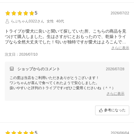
5
2026/07/22
らぶちゃん0322さん
女性
40代
トライプが愛犬に良いと聞いて探していた所、こちらの商品を見
つけて購入しました。生はさすがにとおもったので、乾燥トライ
プなら全然大丈夫でした！匂いが独特ですが愛犬はよろこんでた
べてます！手で直ぐほぐせるのも便利でした！
さらに表示
注文日：2026/07/10
ショップからのコメント
2026/07/28
この度は当店をご利用いただきありがとうございます！
ワンちゃんが喜んで食べてくれたようで安心しました。
扱いやすいと評判のトライプです♪ぜひご愛用くださいね（＾＾）
さらに表示
参考になった
5
2026/06/04