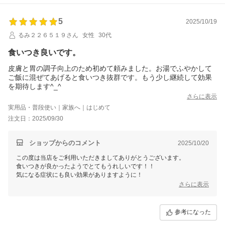
5
2025/10/19
るみ２２６５１９さん
女性
30代
食いつき良いです。
皮膚と胃の調子向上のため初めて頼みました。お湯でふやかして
ご飯に混ぜてあげると食いつき抜群です。もう少し継続して効果
を期待します^_^
さらに表示
実用品・普段使い｜家族へ｜はじめて
注文日：2025/09/30
ショップからのコメント
2025/10/20
この度は当店をご利用いただきましてありがとうございます。
食いつきが良かったようでとてもうれしいです！！
気になる症状にも良い効果がありますように！
さらに表示
参考になった