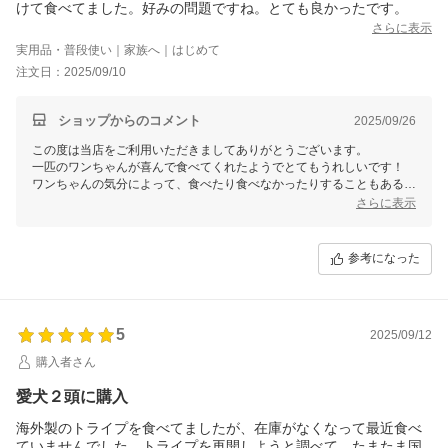
けて食べてました。好みの問題ですね。とても良かったです。
さらに表示
実用品・普段使い｜家族へ｜はじめて
注文日：2025/09/10
ショップからのコメント
2025/09/26
この度は当店をご利用いただきましてありがとうございます。
一匹のワンちゃんが喜んで食べてくれたようでとてもうれしいです！
ワンちゃんの気分によって、食べたり食べなかったりすることもあるみ
たいですね（＾＾）
さらに表示
上手に活用頂ければ幸いです。
参考になった
5
2025/09/12
購入者さん
愛犬２頭に購入
海外製のトライプを食べてましたが、在庫がなくなって最近食べ
ていませんでした。トライプを再開しようと調べて、たまたま国