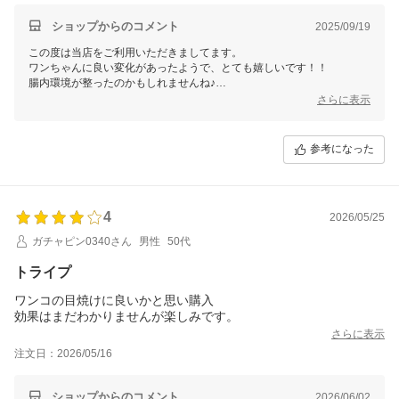
ショップからのコメント
2025/09/19
この度は当店をご利用いただきましてます。
ワンちゃんに良い変化があったようで、とても嬉しいです！！
腸内環境が整ったのかもしれませんね♪
引き続きご愛用いただければ幸いです（＾＾）
さらに表示
参考になった
4
2026/05/25
ガチャピン0340さん
男性
50代
トライプ
ワンコの目焼けに良いかと思い購入
効果はまだわかりませんが楽しみです。
さらに表示
注文日：2026/05/16
ショップからのコメント
2026/06/02