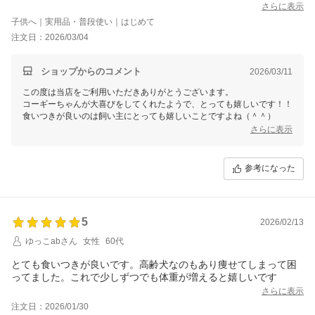
さらに表示
子供へ｜実用品・普段使い｜はじめて
注文日：2026/03/04
ショップからのコメント
2026/03/11
この度は当店をご利用いただきありがとうございます。
コーギーちゃんが大喜びをしてくれたようで、とっても嬉しいです！！
食いつきが良いのは飼い主にとっても嬉しいことですよね（＾＾）
さらに表示
参考になった
5
2026/02/13
ゆっこabさん
女性
60代
とても食いつきが良いです。高齢犬なのもあり痩せてしまって困
ってました。これで少しずつでも体重が増えると嬉しいです
さらに表示
注文日：2026/01/30