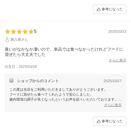
参考になった
5
2025/10/23
購入者さん
臭いがなかなか凄いので、単品では食べなかったけれどフードに
混ぜたら大丈夫でした
さらに表示
注文日：2025/10/18
ショップからのコメント
2025/10/27
この度は当店をご利用いただきましてありがとうございます。
フードに混ぜたら食べてくれたようで安心しました。
腸内環境の調子が良くなったというお声を続々いただいております。
飼い主様のワンちゃんにも良い変化がありますように（＾＾）
さらに表示
参考になった