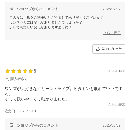
ショップからのコメント
2026/02/12
この度は当店をご利用いただきましてありがとうございます！
ワンちゃんには変化がありましたでしょうか？
少しでも嬉しい変化がありますように！
さらに表示
参考になった
5
2026/01/08
購入者さん
ワンズが大好きなグリーントライプ。ビタミンも取れていいです
ね。
そして扱いやすくて助かりました。
さらに表示
注文日：2025/03/01
ショップからのコメント
2026/01/19