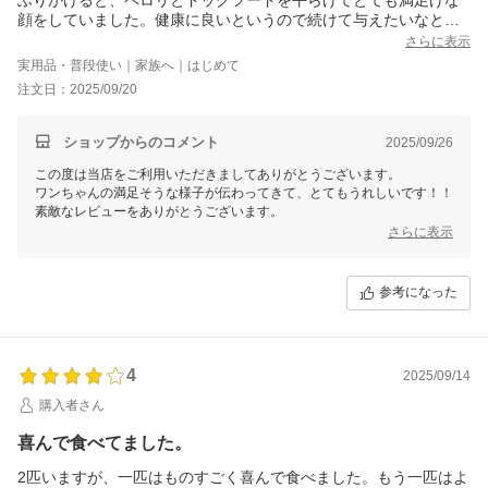
顔をしていました。健康に良いというので続けて与えたいなと思
いました。
さらに表示
実用品・普段使い｜家族へ｜はじめて
注文日：2025/09/20
ショップからのコメント
2025/09/26
この度は当店をご利用いただきましてありがとうございます。
ワンちゃんの満足そうな様子が伝わってきて、とてもうれしいです！！
素敵なレビューをありがとうございます。
さらに表示
参考になった
4
2025/09/14
購入者さん
喜んで食べてました。
2匹いますが、一匹はものすごく喜んで食べました。もう一匹はよ