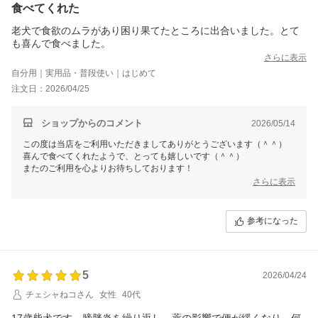
食べてくれた
老犬で食欲のムラがあり困り果てたところに出合いました。とて
も喜んで食べました。
さらに表示
自分用｜実用品・普段使い｜はじめて
注文日：2026/04/25
ショップからのコメント
2026/05/14
この度は当店をご利用いただきましてありがとうございます（＾＾）
喜んで食べてくれたようで、とっても嬉しいです（＾＾）
またのご利用を心よりお待ちしております！
さらに表示
参考になった
5
2026/04/24
チェシャねコさん
女性
40代
17歳柴犬です。膀胱炎を繰り返し、薬の影響で便が緩くなり、何