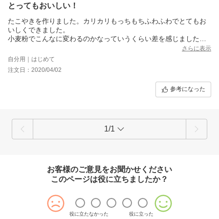
とってもおいしい！
たこやきを作りました。カリカリもっちもちふわふわでとてもお
いしくできました。
小麦粉でこんなに変わるのかなっていうくらい差を感じました。
たくさんあるのでこれから色々作りたいと思います。
さらに表示
またリピートしたい！
自分用｜はじめて
注文日：2020/04/02
参考になった
1/1
お客様のご意見をお聞かせください
このページは役に立ちましたか？
役に立たなかった
役に立った