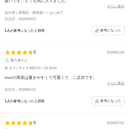
愛いです。とても気に入りました。
さらに表示
自分用｜実用品・普段使い｜はじめて
注文日：2026/03/13
参考になった
1人
が参考になったと回答
5
2026/01/20
購入者さん
色:ガラ | サイズ:M(23.0～23.5cm)
mozの厚底は履きやすくて可愛くて…二足目です。
さらに表示
注文日：2026/01/12
参考になった
1人
が参考になったと回答
5
2026/07/31