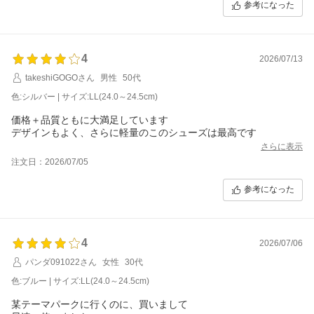
参考になった
4
2026/07/13
takeshiGOGOさん
男性
50代
色:シルバー | サイズ:LL(24.0～24.5cm)
価格＋品質ともに大満足しています
デザインもよく、さらに軽量のこのシューズは最高です
さらに表示
注文日：2026/07/05
参考になった
4
2026/07/06
パンダ091022さん
女性
30代
色:ブルー | サイズ:LL(24.0～24.5cm)
某テーマパークに行くのに、買いまして