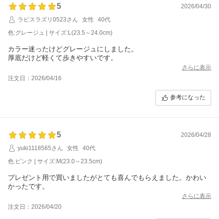
5
2026/04/30
ラピスラズリ0523さん
女性
40代
色:グレージュ | サイズ:L(23.5～24.0cm)
カラー迷ったけどグレージュにしました。
厚底だけど軽くて歩きやすいです。
さらに表示
注文日：2026/04/16
参考になった
5
2026/04/28
yuki1118565さん
女性
40代
色:ピンク | サイズ:M(23.0～23.5cm)
プレゼント用で買いましたがとても喜んでもらえました。かわい
かったです。
さらに表示
注文日：2026/04/20