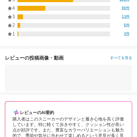
4
66件
3
13件
2
6件
1
3件
レビューの投稿画像・動画
すべてを見る
レビューのAI要約
購入者はこのスニーカーのデザインと履き心地を高く評価
しています。特に軽くて歩きやすく、クッション性が良い
点が好評です。また、豊富なカラーバリエーションも魅力
的で、季節や気分に合わせて楽しめるという意見が多く見