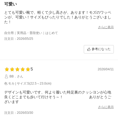
可愛い
とても可愛い靴で、軽くて少し高さが、あります！モズのワッペ
ンが、可愛い！サイズもぴったりでした！ありがとうございまし
た！
さらに表示
自分用｜実用品・普段使い｜はじめて
注文日：2026/05/25
参考になった
5
2026/04/11
BB．さん
色:モカ | サイズ:S(22.5～23.0cm)
デザインも可愛いです、何より履いた時足裏のクッシヨンが心地
良くどこまでも歩いて行けそう～！ ありがとうご
ざいます
さらに表示
注文日：2026/03/30