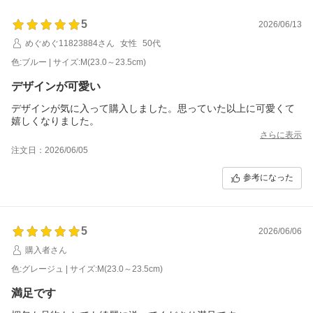
5
2026/06/13
めぐめぐ11823884さん
女性
50代
色:ブルー | サイズ:M(23.0～23.5cm)
デザインが可愛い
デザインが気に入って購入しました。思っていた以上に可愛くて
嬉しくなりました。
さらに表示
注文日：2026/06/05
参考になった
5
2026/06/06
購入者さん
色:グレージュ | サイズ:M(23.0～23.5cm)
満足です