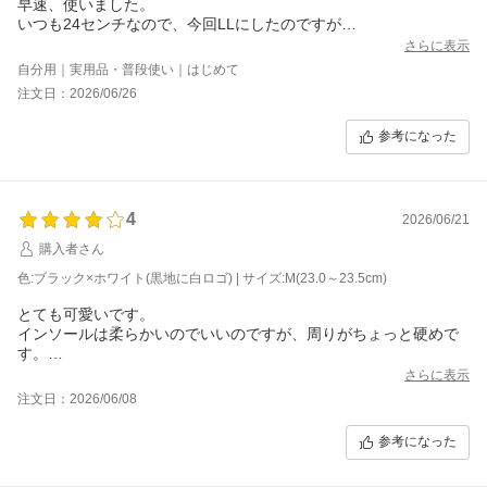
早速、使いました。
いつも24センチなので、今回LLにしたのですが
ちょっとだけ、大きくて靴紐でなんとか調整しました。
さらに表示
自分用｜実用品・普段使い｜はじめて
注文日：2026/06/26
参考になった
4
2026/06/21
購入者さん
色:ブラック×ホワイト(黒地に白ロゴ) | サイズ:M(23.0～23.5cm)
とても可愛いです。
インソールは柔らかいのでいいのですが、周りがちょっと硬めで
す。
さらに表示
注文日：2026/06/08
参考になった