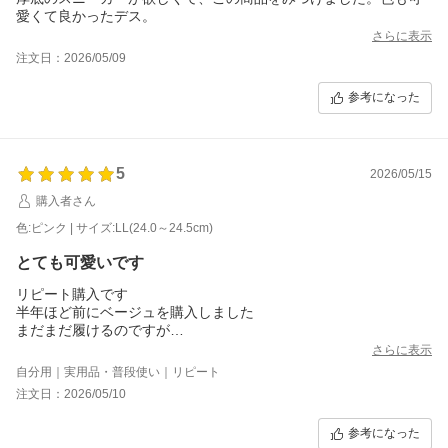
愛くて良かったデス。
さらに表示
注文日：2026/05/09
参考になった
5
2026/05/15
購入者さん
色:ピンク | サイズ:LL(24.0～24.5cm)
とても可愛いです
リピート購入です
半年ほど前にベージュを購入しました
まだまだ履けるのですが
別の色も欲しくなったので
さらに表示
リピしました
自分用｜実用品・普段使い｜リピート
軽くて、クッション性も良く、
注文日：2026/05/10
歩きやすいです
そして何よりとても可愛いです
参考になった