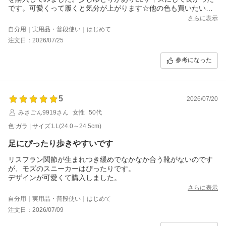
です。可愛くって履くと気分が上がります☆他の色も買いたいで
す。
さらに表示
自分用｜実用品・普段使い｜はじめて
注文日：2026/07/25
参考になった
5
2026/07/20
みさごん9919さん
女性
50代
色:ガラ | サイズ:LL(24.0～24.5cm)
足にぴったり歩きやすいです
リスフラン関節が生まれつき緩めでなかなか合う靴がないのです
が、モズのスニーカーはぴったりです。
デザインが可愛くて購入しました。
さらに表示
自分用｜実用品・普段使い｜はじめて
注文日：2026/07/09