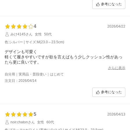
参考になった
4
2026/04/22
みけ4145さん
女性
50代
色:シルバー | サイズ:M(23.0～23.5cm)
デザインも可愛く
軽くて履きやすいですが欲を言えばもう少しクッション性があっ
さらに表示
自分用｜実用品・普段使い｜はじめて
注文日：2026/04/14
参考になった
5
2026/04/13
noir.chatonさん
女性
60代
色:ブラック×ホワイト(黒地に白ロゴ) | サイズ:M(23.0～23.5cm)