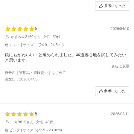
参考になった
5
2026/04/10
かすみん2160さん
女性
50代
色:ミント | サイズ:LL(24.0～24.5cm)
娘にもかわいい～と褒められました。早速履心地を試してみたい
と思います。
さらに表示
自分用｜実用品・普段使い｜はじめて
注文日：2026/04/06
参考になった
5
2026/03/11
ミキ9819さん
女性
40代
色:ピンク | サイズ:S(22.5～23.0cm)