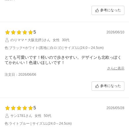
参考になった
5
2026/06/10
のりママ＊大阪北摂:)さん
女性
30代
色:ブラック×ホワイト(黒地に白ロゴ) | サイズ:LL(24.0～24.5cm)
とても可愛いです！軽いので歩きやすい。デザインも北欧っぽく
てかわいい！色違いほしいです！
さらに表示
注文日：2026/06/06
参考になった
5
2026/05/28
サン1781さん
女性
50代
色:ライトブルー | サイズ:LL(24.0～24.5cm)