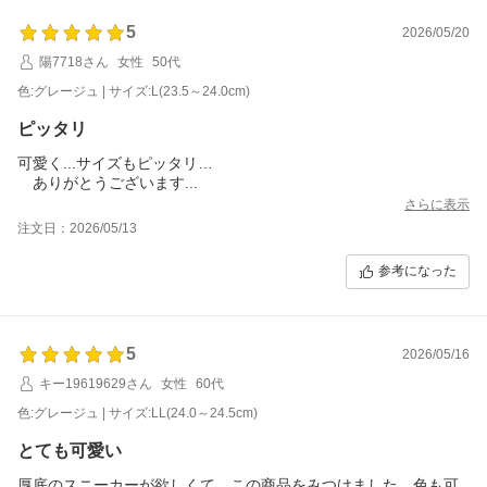
5
2026/05/20
陽7718さん
女性
50代
色:グレージュ | サイズ:L(23.5～24.0cm)
ピッタリ
可愛く...サイズもピッタリ…
ありがとうございます...
さらに表示
注文日：2026/05/13
参考になった
5
2026/05/16
キー19619629さん
女性
60代
色:グレージュ | サイズ:LL(24.0～24.5cm)
とても可愛い
厚底のスニーカーが欲しくて、この商品をみつけました。色も可