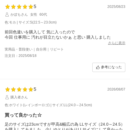
5
2025/08/23
かぽもさん
女性
60代
色:モカ | サイズ:S(22.5～23.0cm)
前回色違いを購入して 気に入ったので
今回 仕事用に 汚れが目立たないかぁ と思い 購入しました
さらに表示
実用品・普段使い｜自分用｜リピート
注文日：2025/08/18
参考になった
5
2026/08/07
購入者さん
色:ホワイト(レインボーロゴ) | サイズ:LL(24.0～24.5cm)
買って良かった☆
足のサイズは23cmですが甲高&幅広の為 LLサイズ（24.0～24.5）
を購入してみました。少しゆとりがありLLサイズにして良かった