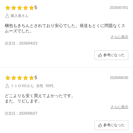
5
2026/07/01
購入者さん
梱包もきちんとされており安心でした。発送もとくに問題なくス
ムーズでした。
さらに表示
注文日：2026/04/23
参考になった
5
2026/06/30
トトロ102さん
女性
50代
どこよりも安く買えてよかったです。
また、リピします。
さらに表示
注文日：2026/06/27
参考になった