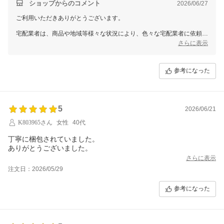
ショップからのコメント
2026/06/27
ご利用いただきありがとうございます。
宅配業者は、商品や地域等様々な状況により、色々な宅配業者に依頼し
ております。
さらに表示
宅配業者の不備がありましたことは、申し訳ありません。
お受け取りを確実に行いたい場合は、お手数をおかけしますが、
参考になった
ご注文の際に配達日時の指定をお願いいたします。
日時指定可能な宅配業者を使用し、配達させていただきます。
今回の配送に関しまして、配送業者からは、「お客様の郵便受けには、
5
2026/06/21
チラシ等があふれている状態で不在表も入れることが難しく、お電話も
繋がらないため、配送が困難であった」と、こちらに連絡がきておりま
K803965さん
女性
40代
す。
丁寧に梱包されていました。
配送業者の対応もございますが、お客様側にもお受け取りがスムーズに
ありがとうございました。
できるよう、
さらに表示
不在表が投函される郵便受けの状態確認や、不在の際の配送業者からの
注文日：2026/05/29
お電話への対応等、ご協力いただけますと幸いです。
ご確認をお願いいたします。
参考になった