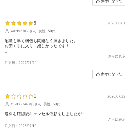
参考になった
5
2026/08/01
kokekko5038さん
女性
50代
配送も早く梱包も問題なく届きました。
お安く手に入り、嬉しかったです！
また機会があればまたお願いします！
さらに表示
注文日：2026/07/24
参考になった
1
2026/07/22
Mhdkk774458@さん
男性
50代
さらに表示
注文日：2026/07/19