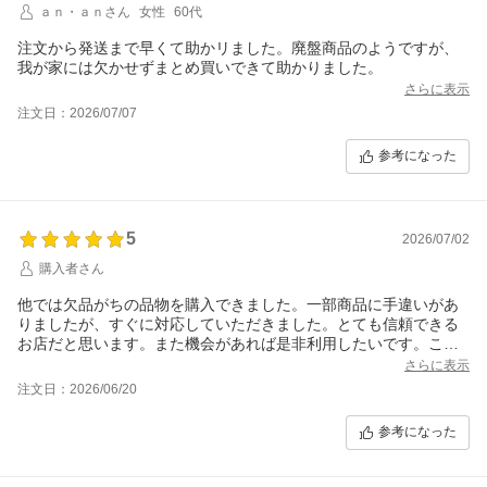
ａｎ・ａｎさん
女性
60代
注文から発送まで早くて助かリました。廃盤商品のようですが、
我が家には欠かせずまとめ買いできて助かりました。
さらに表示
注文日：2026/07/07
参考になった
5
2026/07/02
購入者さん
他では欠品がちの品物を購入できました。一部商品に手違いがあ
りましたが、すぐに対応していただきました。とても信頼できる
お店だと思います。また機会があれば是非利用したいです。この
度はありがとうございました。
さらに表示
注文日：2026/06/20
参考になった