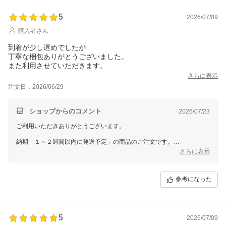
5
2026/07/09
購入者さん
到着が少し遅めでしたが
丁寧な梱包ありがとうございました。
また利用させていただきます。
さらに表示
注文日：2026/06/29
ショップからのコメント
2026/07/23
ご利用いただきありがとうございます。
納期「１～２週間以内に発送予定」の商品のご注文です。
納期通りに発送手配させていただいております。
さらに表示
到着時期を気にされる場合は、ご注文の際に、商品ページのお届け予定
のご確認を事前にお願いいたします。
参考になった
またのご利用をお待ちしております。
5
2026/07/09