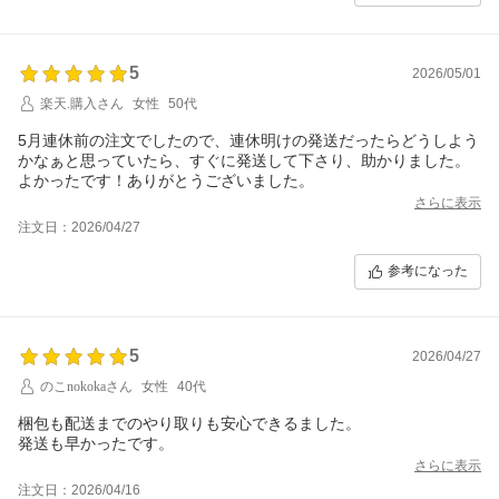
5
2026/05/01
楽天.購入さん
女性
50代
5月連休前の注文でしたので、連休明けの発送だったらどうしよう
かなぁと思っていたら、すぐに発送して下さり、助かりました。
よかったです！ありがとうございました。
さらに表示
注文日：2026/04/27
参考になった
5
2026/04/27
のこnokokaさん
女性
40代
梱包も配送までのやり取りも安心できるました。
発送も早かったです。
さらに表示
注文日：2026/04/16