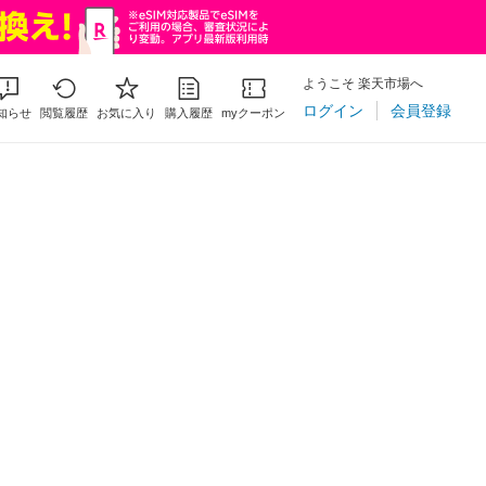
ようこそ 楽天市場へ
ログイン
会員登録
知らせ
閲覧履歴
お気に入り
購入履歴
myクーポン