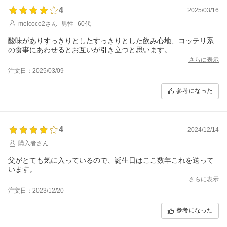
4
2025/03/16
melcoco2さん
男性
60代
酸味がありすっきりとしたすっきりとした飲み心地、コッテリ系
の食事にあわせるとお互いが引き立つと思います。
さらに表示
注文日：2025/03/09
参考になった
4
2024/12/14
購入者さん
父がとても気に入っているので、誕生日はここ数年これを送って
います。
さらに表示
注文日：2023/12/20
参考になった