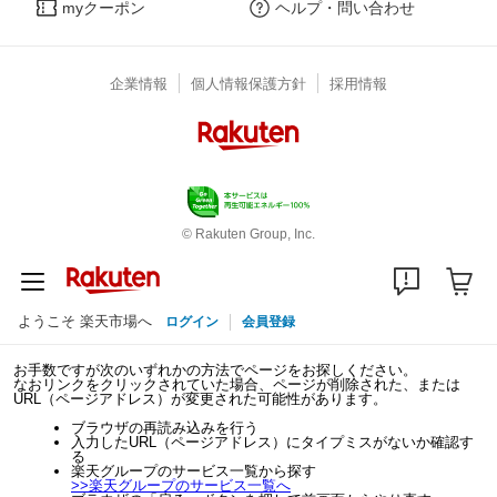
myクーポン
ヘルプ・問い合わせ
企業情報
個人情報保護方針
採用情報
© Rakuten Group, Inc.
ようこそ 楽天市場へ
ログイン
会員登録
お手数ですが次のいずれかの方法でページをお探しください。
なおリンクをクリックされていた場合、ページが削除された、または
URL（ページアドレス）が変更された可能性があります。
ブラウザの再読み込みを行う
入力したURL（ページアドレス）にタイプミスがないか確認す
る
楽天グループのサービス一覧から探す
>>
楽天グループのサービス一覧へ