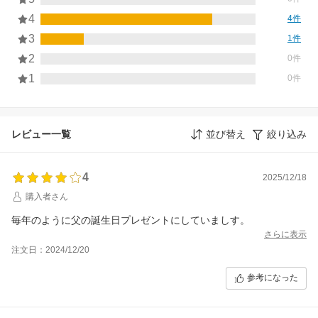
4
4件
3
1件
2
0件
1
0件
レビュー一覧
並び替え
絞り込み
4
2025/12/18
購入者さん
毎年のように父の誕生日プレゼントにしていましす。
さらに表示
注文日：2024/12/20
参考になった