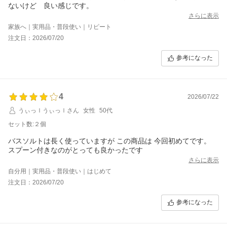
ないけど 良い感じです。
さらに表示
家族へ｜実用品・普段使い｜リピート
注文日：2026/07/20
参考になった
4
2026/07/22
うぃっｌうぃっｌさん
女性
50代
セット数:２個
バスソルトは長く使っていますが この商品は 今回初めてです。
さらに表示
自分用｜実用品・普段使い｜はじめて
注文日：2026/07/20
参考になった