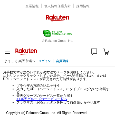
企業情報
個人情報保護方針
採用情報
© Rakuten Group, Inc.
ようこそ 楽天市場へ
ログイン
会員登録
お手数ですが次のいずれかの方法でページをお探しください。
なおリンクをクリックされていた場合、ページが削除された、または
URL（ページアドレス）が変更された可能性があります。
ブラウザの再読み込みを行う
入力したURL（ページアドレス）にタイプミスがないか確認す
る
楽天グループのサービス一覧から探す
>>
楽天グループのサービス一覧へ
ブラウザの「戻る」ボタンを押して前画面からやり直す
Copyright (c) Rakuten Group, Inc. All Rights Reserved.