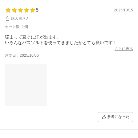
5
2025/10/15
購入者さん
セット数:２個
暖まって直ぐに汗が出ます。
いろんなバスソルトを使ってきましたがとても良いです！
さらに表示
注文日：2025/10/06
参考になった