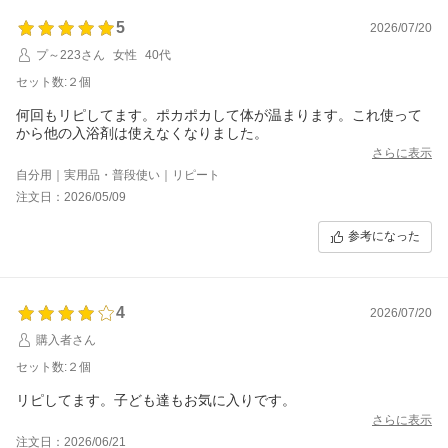
5
2026/07/20
プ～223さん
女性
40代
セット数:２個
何回もリピしてます。ポカポカして体が温まります。これ使って
から他の入浴剤は使えなくなりました。
さらに表示
自分用｜実用品・普段使い｜リピート
注文日：2026/05/09
参考になった
4
2026/07/20
購入者さん
セット数:２個
リピしてます。子ども達もお気に入りです。
さらに表示
注文日：2026/06/21