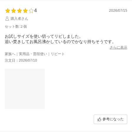
4
2026/07/15
購入者さん
セット数:２個
お試しサイズを使い切ってリピしました。
追い焚きしてお風呂沸かしているのでかなり持ちそうです。
さらに表示
家族へ｜実用品・普段使い｜リピート
注文日：2026/07/10
参考になった