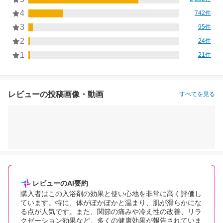
4
742件
3
95件
2
24件
1
21件
レビューの投稿画像・動画
すべてを見る
レビューのAI要約
購入者はこの入浴剤の効果と使い心地を非常に高く評価し
ています。特に、体がぽかぽかと温まり、肌が滑らかにな
る点が人気です。また、関節の痛みや冷え性の改善、リラ
クゼーション効果など、多くの健康効果が報告されていま