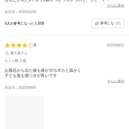
さらに表示
注文日：2025/12/20
参考になった
3人
が参考になったと回答
4
2025/09/15
購入者さん
セット数:２個
お風呂から出た後も体がポカポカと温かく
子ども達も寝つきが良いです
さらに表示
注文日：2025/09/05