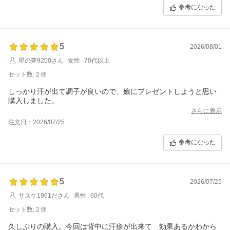
参考になった
5
2026/08/01
星の夢9200さん
女性
70代以上
セット数:２個
しっかり汗が出て調子が良いので、娘にプレゼントしようと思い
購入しました。
さらに表示
注文日：2026/07/25
参考になった
5
2026/07/25
サスケ1961ださん
男性
60代
セット数:２個
久しぶりの購入。今回は背中に汗疹が出来て 効果あるかわから