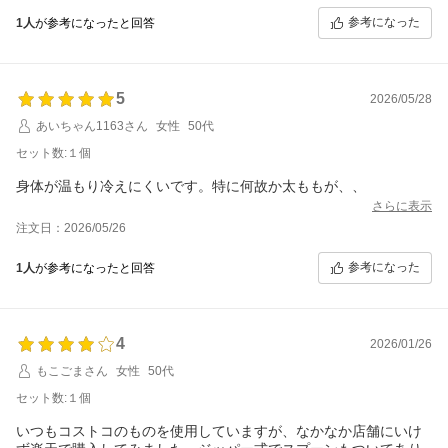
参考になった
1人
が参考になったと回答
5
2026/05/28
あいちゃん1163さん
女性
50代
セット数:１個
身体が温もり冷えにくいです。特に何故か太ももが、、
さらに表示
注文日：2026/05/26
参考になった
1人
が参考になったと回答
4
2026/01/26
もこごまさん
女性
50代
セット数:１個
いつもコストコのものを使用していますが、なかなか店舗にいけ