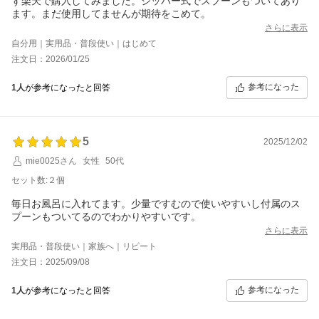
ず楽天で購入してみました。ジッパー式でスプーンもついてあり
ます。まだ使用してませんが期待をこめて。
さらに表示
自分用｜実用品・普段使い｜はじめて
注文日：2026/01/25
参考になった
1人
が参考になったと回答
5
2025/12/02
mie0025さん
女性
50代
セット数:２個
毎日お風呂に入れてます。少量ですむので使いやすいし付属のス
プーンもついてるのでわかりやすいです。
さらに表示
実用品・普段使い｜家族へ｜リピート
注文日：2025/09/08
参考になった
1人
が参考になったと回答