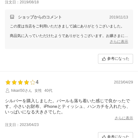
注文日：2019/08/18
ショップからのコメント
2019/11/13
この度は当店をご利用いただきまして誠にありがとうございました。
商品気に入っていただけたようでありがとうございます。お嬢さまにも
気に入っていただけていると嬉しく思います。
さらに表示
今後とも当店をご愛顧のほどよろしくお願いいたします。
参考になった
4
2023/04/29
hikari50さん
女性
40代
シルバーを購入しました。パールも落ち着いた感じで良かったで
す。小さいお財布、iPhoneとティッシュ、ハンカチを入れたら、
いっぱいになる大きさでした。
さらに表示
注文日：2023/04/23
参考になった