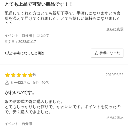
とても上品で可愛い商品です！！
配送してくれた方はとても親切丁寧で、手渡しになりますとお言
葉を添えて届けてくれました。とても嬉しい気持ちになりました
＾＾
さらに表示
イベント｜自分用｜はじめて
注文日：2023/01/17
参考になった
1人
が参考になったと回答
5
2019/08/22
ミー422さん
女性
40代
かわいいです。
娘の結婚式の為に購入しました。
とてもしっかりした作りで、かわいいです。ポイントを使ったの
で、安く購入できました。
さらに表示
イベント｜自分用