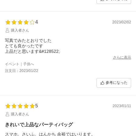
4
2023/02/02
購入者さん
写真でみたとおりでした
とても良かったです
上品だと思います&#128522;
さらに表示
イベント｜子供へ
注文日：2023/01/22
参考になった
5
2023/01/11
購入者さん
きれいで上品なパーティバッグ
スマホ、さいふ、はんかち 余裕ではいります。