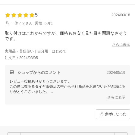
5
2024/03/18
一休７２さん
男性
60代
取り付けはこれからですが、価格もお安く見た目も問題なさそう
です。
さらに表示
実用品・普段使い｜自分用｜はじめて
注文日：2024/03/05
ショップからのコメント
2024/05/19
レビュー投稿ありがとうございます。
この度は数あるタイヤ販売店の中から当社商品をお選びいただき誠にあ
りがとうございました。
今後ともお客様に満足頂けるような対応・サービスをスタッフ一同努め
さらに表示
て参ります。 またのご利用をスタッフ一同心よりお待ちしておりま
す。
参考になった