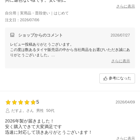
さらに表示
自分用｜実用品・普段使い｜はじめて
注文日：2026/07/06
ショップからのコメント
2026/07/27
レビュー投稿ありがとうございます。
この度は数あるタイヤ販売店の中から当社商品をお選びいただき誠にあ
りがとうございました。
今後ともお客様に満足頂けるような対応・サービスをスタッフ一同努め
さらに表示
て参ります。 またのご利用をスタッフ一同心よりお待ちしておりま
す。
参考になった
5
2026/04/09
だすよ。さん
男性
50代
2026年製が届きました！
安く購入できて大変満足です
さらに表示