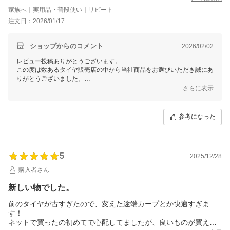
家族へ｜実用品・普段使い｜リピート
注文日：2026/01/17
ショップからのコメント
2026/02/02
レビュー投稿ありがとうございます。
この度は数あるタイヤ販売店の中から当社商品をお選びいただき誠にあ
りがとうございました。
今後ともお客様に満足頂けるような対応・サービスをスタッフ一同努め
さらに表示
て参ります。 またのご利用をスタッフ一同心よりお待ちしておりま
す。
参考になった
5
2025/12/28
購入者さん
新しい物でした。
前のタイヤが古すぎたので、変えた途端カープとか快適すぎま
す！
ネットで買ったの初めてで心配してましたが、良いものが買えて