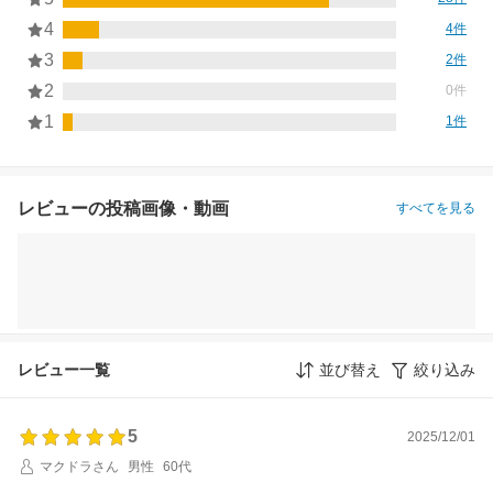
4
4件
3
2件
2
0件
1
1件
レビューの投稿画像・動画
すべてを見る
レビュー一覧
並び替え
絞り込み
5
2025/12/01
マクドラさん
男性
60代