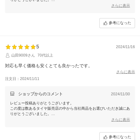
今後ともお客様に満足頂けるような対応・サービスをスタッフ一同努め
さらに表示
て参ります。 またのご利用をスタッフ一同心よりお待ちしておりま
す。
参考になった
5
2024/11/16
山田9009さん
70代以上
対応も早く価格も安くとても良かったです。
さらに表示
注文日：2024/11/11
ショップからのコメント
2024/11/30
レビュー投稿ありがとうございます。
この度は数あるタイヤ販売店の中から当社商品をお選びいただき誠にあ
りがとうございました。
今後ともお客様に満足頂けるような対応・サービスをスタッフ一同努め
さらに表示
て参ります。 またのご利用をスタッフ一同心よりお待ちしておりま
す。
参考になった