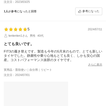
注文日：2023/03/25
参考になった
1人
が参考になったと回答
5
2024/07/11
tententen1さん
男性
40代
とても良いです。
FIT3の履き替えです。製造も今年の5月末のもので、とても新しい
タイヤでした。静粛性や乗り心地もとても良く、しかも安心の国
産。コストパフォーマンス抜群のタイヤです。
さらに表示
実用品・普段使い｜自分用｜リピート
注文日：2024/07/01