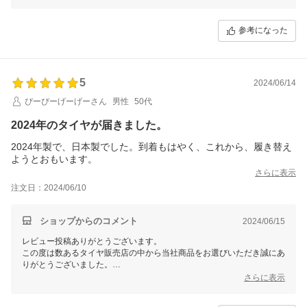
て参ります。 またのご利用をスタッフ一同心よりお待ちしておりま
参考になった
5
2024/06/14
ぴーぴーげーげーさん
男性
50代
2024年のタイヤが届きました。
2024年製で、日本製でした。到着もはやく、これから、履き替え
ようとおもいます。
さらに表示
注文日：2024/06/10
ショップからのコメント
2024/06/15
レビュー投稿ありがとうございます。
この度は数あるタイヤ販売店の中から当社商品をお選びいただき誠にあ
りがとうございました。
今後ともお客様に満足頂けるような対応・サービスをスタッフ一同努め
さらに表示
て参ります。 またのご利用をスタッフ一同心よりお待ちしておりま