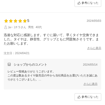
参考になった
5
2024/05/03
|ω・)チラさん
男性
40代
迅速な対応に感謝します。すぐに届いて、早くタイヤ交換できま
した。タイヤは、静音性、グリップともに問題無さそうです。ま
たお願いします。
さらに表示
注文日：2024/04/21
ショップからのコメント
2024/05/14
レビュー投稿ありがとうございます。
この度は数あるタイヤ販売店の中から当社商品をお選びいただき誠にあ
りがとうございました。
今後ともお客様に満足頂けるような対応・サービスをスタッフ一同努め
さらに表示
て参ります。 またのご利用をスタッフ一同心よりお待ちしておりま
す。
参考になった