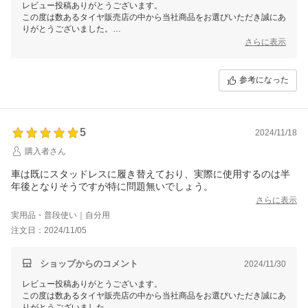
レビュー投稿ありがとうございます。
この度は数あるタイヤ販売店の中から当社商品をお選びいただき誠にあ
りがとうございました。
今後ともお客様に満足頂けるような対応・サービスをスタッフ一同努め
さらに表示
て参ります。 またのご利用をスタッフ一同心よりお待ちしておりま
す。
参考になった
5
2024/11/18
購入者さん
車は既にスタッドレスに履き替えており、実際に使用するのは半
年後となりそうですが特に問題無いでしょう。
さらに表示
実用品・普段使い｜自分用
注文日：2024/11/05
ショップからのコメント
2024/11/30
レビュー投稿ありがとうございます。
この度は数あるタイヤ販売店の中から当社商品をお選びいただき誠にあ
りがとうございました。