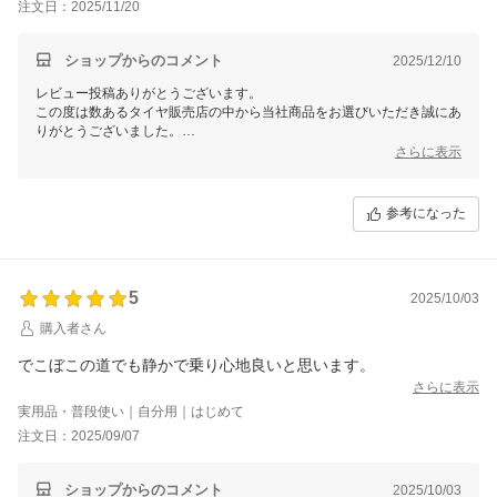
注文日：2025/11/20
ショップからのコメント
2025/12/10
レビュー投稿ありがとうございます。
この度は数あるタイヤ販売店の中から当社商品をお選びいただき誠にあ
りがとうございました。
今後ともお客様に満足頂けるような対応・サービスをスタッフ一同努め
さらに表示
て参ります。 またのご利用をスタッフ一同心よりお待ちしておりま
す。
参考になった
5
2025/10/03
購入者さん
でこぼこの道でも静かで乗り心地良いと思います。
さらに表示
実用品・普段使い｜自分用｜はじめて
注文日：2025/09/07
ショップからのコメント
2025/10/03