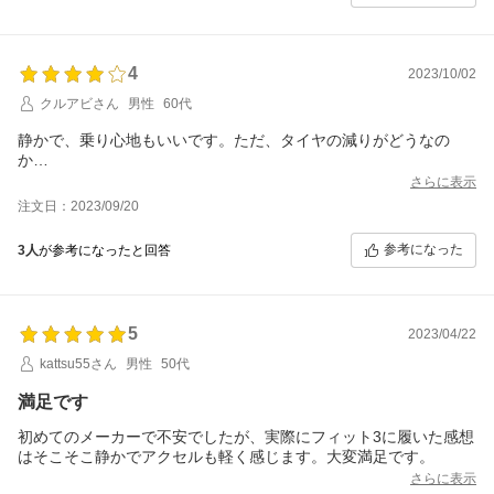
4
2023/10/02
クルアビさん
男性
60代
静かで、乗り心地もいいです。ただ、タイヤの減りがどうなの
か…
さらに表示
注文日：2023/09/20
参考になった
3人
が参考になったと回答
5
2023/04/22
kattsu55さん
男性
50代
満足です
初めてのメーカーで不安でしたが、実際にフィット3に履いた感想
はそこそこ静かでアクセルも軽く感じます。大変満足です。
さらに表示