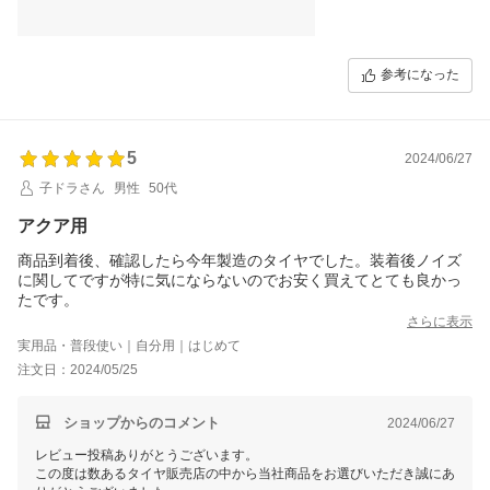
参考になった
5
2024/06/27
子ドラさん
男性
50代
アクア用
商品到着後、確認したら今年製造のタイヤでした。装着後ノイズ
に関してですが特に気にならないのでお安く買えてとても良かっ
たです。
さらに表示
実用品・普段使い｜自分用｜はじめて
注文日：2024/05/25
ショップからのコメント
2024/06/27
レビュー投稿ありがとうございます。
この度は数あるタイヤ販売店の中から当社商品をお選びいただき誠にあ