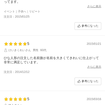
ってます。
さらに表示
イベント｜子供へ｜リピート
注文日：2015/01/25
参考になった
5
2015/01/21
けいきくれいさん
男性
60代
ひな人形の注文した名前旗が名前を大きくてきれいに仕上がって
非常に満足しています。
さらに表示
注文日：2014/12/12
参考になった
5
2015/03/16