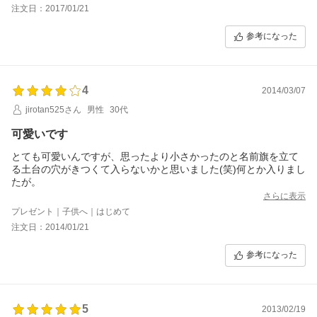
注文日：2017/01/21
参考になった
4
2014/03/07
jirotan525さん
男性
30代
可愛いです
とても可愛いんですが、思ったより小さかったのと名前旗を立て
る土台の穴がきつくて入らないかと思いました(笑)何とか入りまし
たが。
さらに表示
プレゼント｜子供へ｜はじめて
注文日：2014/01/21
参考になった
5
2013/02/19