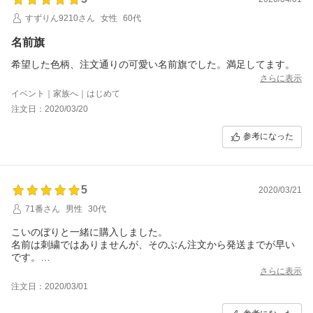
すずりん9210さん
女性
60代
名前旗
希望した色柄、注文通りの可愛い名前旗でした。満足してます。
さらに表示
イベント｜家族へ｜はじめて
注文日：2020/03/20
参考になった
5
2020/03/21
71番さん
男性
30代
こいのぼりと一緒に購入しました。
名前は刺繍ではありませんが、そのぶん注文から発送までが早い
です。
お店の対応も親切で、商品にも満足です。
さらに表示
注文日：2020/03/01