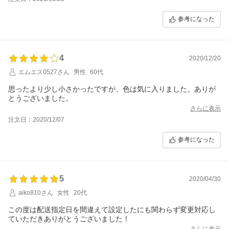
参考になった
4
2020/12/20
エムエス0527さん
男性
60代
思ったより少し小さかったですが、色は気に入りました。ありが
とうございました。
さらに表示
注文日：2020/12/07
参考になった
5
2020/04/30
aiko810さん
女性
20代
この度は配送指定日を間違えて設定したにも関わらず変更対応し
ていただきありがとうございました！
さらに表示