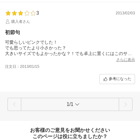
3
2013/02/03
購入者さん
初節句
可愛らしいピンクでした！
でも思ってたより小さかった？
大きいサイズでもよかったかな？！でも卓上に置くにはこのサイ
ズでいいと思います。
さらに表示
注文日：2013/01/15
参考になった
1/1
お客様のご意見をお聞かせください
このページは役に立ちましたか？