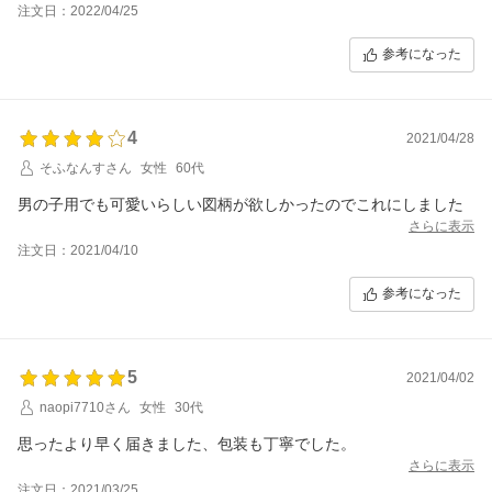
注文日：2022/04/25
参考になった
4
2021/04/28
そふなんすさん
女性
60代
男の子用でも可愛いらしい図柄が欲しかったのでこれにしました
さらに表示
注文日：2021/04/10
参考になった
5
2021/04/02
naopi7710さん
女性
30代
思ったより早く届きました、包装も丁寧でした。
さらに表示
注文日：2021/03/25