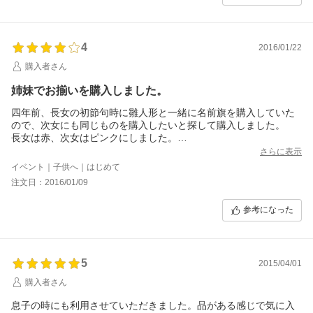
4
2016/01/22
購入者さん
姉妹でお揃いを購入しました。
四年前、長女の初節句時に雛人形と一緒に名前旗を購入していた
ので、次女にも同じものを購入したいと探して購入しました。
長女は赤、次女はピンクにしました。
ピンクは鮮やかな色合いで、２つ並べて飾りましたが可愛いで
さらに表示
す。
イベント｜子供へ｜はじめて
注文日：2016/01/09
参考になった
5
2015/04/01
購入者さん
息子の時にも利用させていただきました。品がある感じで気に入