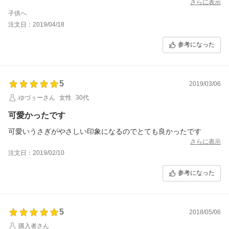
さらに表示
子供へ
注文日：2019/04/18
参考になった
5
2019/03/06
ゆづぅーさん
女性
30代
可愛かったです
可愛いうさぎがやさしい印象になるのでとても良かったです
さらに表示
注文日：2019/02/10
参考になった
5
2018/05/06
購入者さん