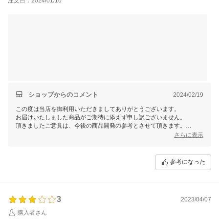
注文日：2024/01/10
ちます。
ショップからのコメント
2024/02/19
この度は当店を御利用いただきましてありがとうございます。
お届けいたしました商品がご期待に添えず申し訳ございません。
頂きましたご意見は、今後の商品開発の参考とさせて頂きます。
今後ともご愛顧の程、よろしくお願いいたします。
さらに表示
参考になった
3
2023/04/07
購入者さん