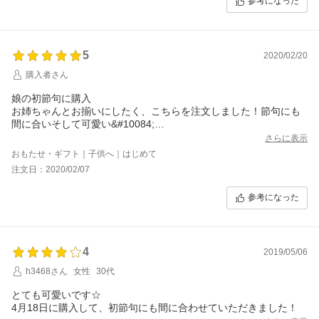
参考になった
5
2020/02/20
購入者さん
娘の初節句に購入
お姉ちゃんとお揃いにしたく、こちらを注文しました！節句にも
間に合いそして可愛い&#10084;
ありがとうございました
さらに表示
おもたせ・ギフト｜子供へ｜はじめて
注文日：2020/02/07
参考になった
4
2019/05/06
h3468さん
女性
30代
とても可愛いです☆
4月18日に購入して、初節句にも間に合わせていただきました！