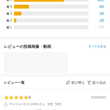
4
6件
3
3件
2
1件
1
0件
レビューの投稿画像・動画
すべてを見る
レビュー一覧
並び替え
絞り込み
5
2026/04/23
マルマルコロコロ0441さん
女性
50代