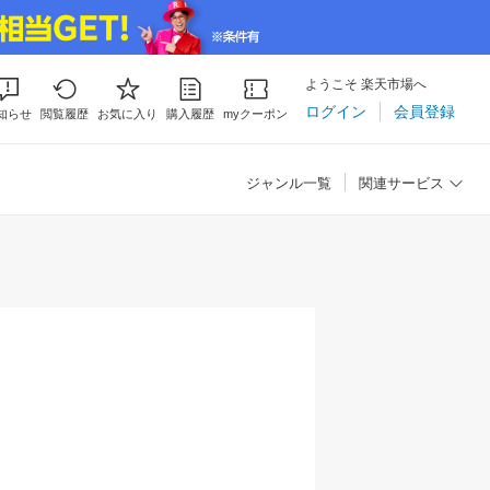
ようこそ 楽天市場へ
ログイン
会員登録
知らせ
閲覧履歴
お気に入り
購入履歴
myクーポン
ジャンル一覧
関連サービス