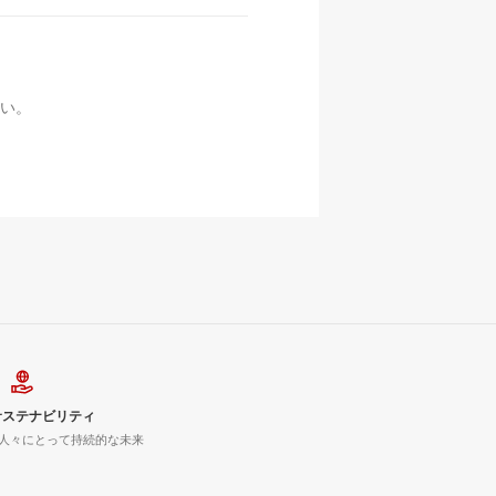
い。
サステナビリティ
人々にとって持続的な未来