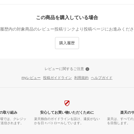
この商品を購入している場合
履歴内の対象商品のレビュー投稿リンクより投稿ページにお進みくださ
購入履歴
レビューに関するご注意
myレビュー
投稿ガイドライン
利用規約
ヘルプガイド
の取り組み
安心してお買い物いただくために
楽天の
市場では、クレジッ
楽天独自のガイドラインを設け、違反がない
楽天は、すべての
て送信されます。
かを日々パトロールしています。
を目指します。