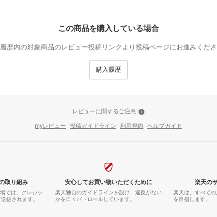
この商品を購入している場合
履歴内の対象商品のレビュー投稿リンクより投稿ページにお進みくださ
購入履歴
レビューに関するご注意
myレビュー
投稿ガイドライン
利用規約
ヘルプガイド
の取り組み
安心してお買い物いただくために
楽天の
市場では、クレジッ
楽天独自のガイドラインを設け、違反がない
楽天は、すべての
て送信されます。
かを日々パトロールしています。
を目指します。