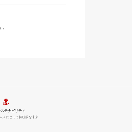
い。
サステナビリティ
人々にとって持続的な未来