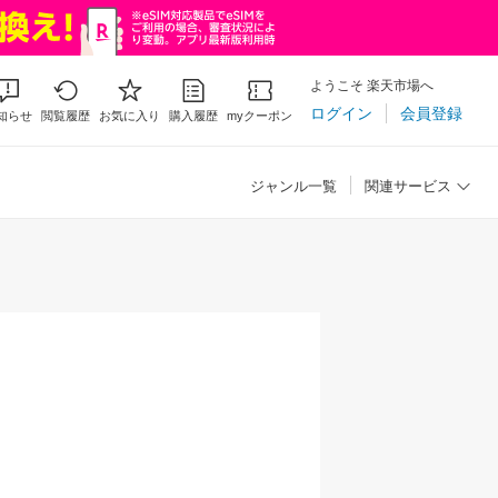
ようこそ 楽天市場へ
ログイン
会員登録
知らせ
閲覧履歴
お気に入り
購入履歴
myクーポン
ジャンル一覧
関連サービス