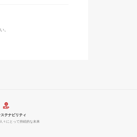
い。
サステナビリティ
人々にとって持続的な未来