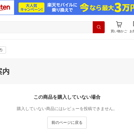
買い物かご
お
)
案内
この商品を購入していない場合
購入していない商品にはレビューを投稿できません。
前のページに戻る