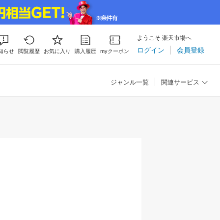
ようこそ 楽天市場へ
ログイン
会員登録
知らせ
閲覧履歴
お気に入り
購入履歴
myクーポン
ジャンル一覧
関連サービス