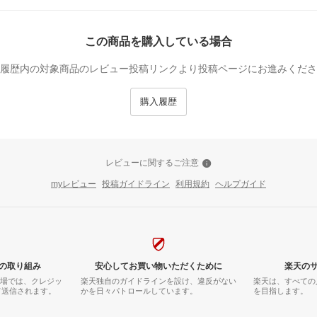
この商品を購入している場合
履歴内の対象商品のレビュー投稿リンクより投稿ページにお進みくださ
購入履歴
レビューに関するご注意
myレビュー
投稿ガイドライン
利用規約
ヘルプガイド
の取り組み
安心してお買い物いただくために
楽天の
市場では、クレジッ
楽天独自のガイドラインを設け、違反がない
楽天は、すべての
て送信されます。
かを日々パトロールしています。
を目指します。