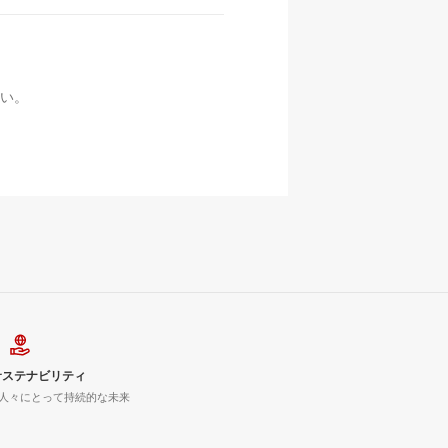
い。
サステナビリティ
人々にとって持続的な未来