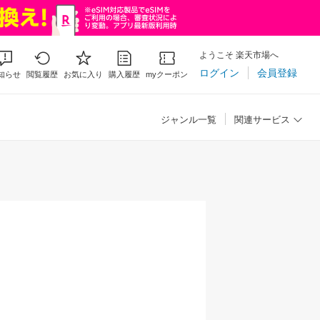
ようこそ 楽天市場へ
ログイン
会員登録
知らせ
閲覧履歴
お気に入り
購入履歴
myクーポン
ジャンル一覧
関連サービス