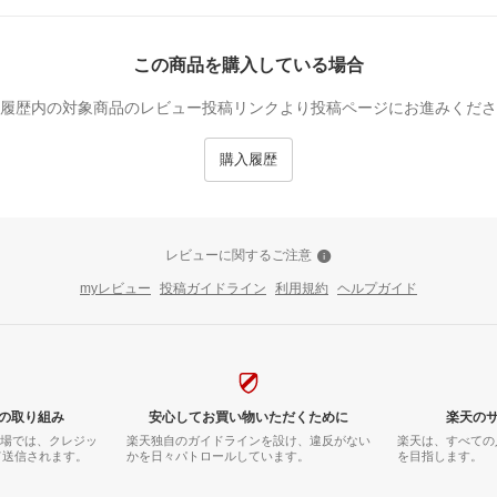
この商品を購入している場合
履歴内の対象商品のレビュー投稿リンクより投稿ページにお進みくださ
購入履歴
レビューに関するご注意
myレビュー
投稿ガイドライン
利用規約
ヘルプガイド
の取り組み
安心してお買い物いただくために
楽天の
市場では、クレジッ
楽天独自のガイドラインを設け、違反がない
楽天は、すべての
て送信されます。
かを日々パトロールしています。
を目指します。