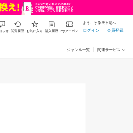
ようこそ 楽天市場へ
ログイン
会員登録
知らせ
閲覧履歴
お気に入り
購入履歴
myクーポン
ジャンル一覧
関連サービス