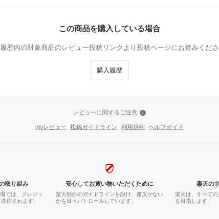
この商品を購入している場合
履歴内の対象商品のレビュー投稿リンクより投稿ページにお進みくださ
購入履歴
レビューに関するご注意
myレビュー
投稿ガイドライン
利用規約
ヘルプガイド
の取り組み
安心してお買い物いただくために
楽天の
市場では、クレジッ
楽天独自のガイドラインを設け、違反がない
楽天は、すべての
て送信されます。
かを日々パトロールしています。
を目指します。