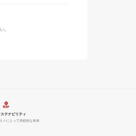
い。
サステナビリティ
人々にとって持続的な未来