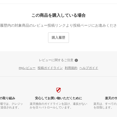
この商品を購入している場合
履歴内の対象商品のレビュー投稿リンクより投稿ページにお進みくださ
購入履歴
レビューに関するご注意
myレビュー
投稿ガイドライン
利用規約
ヘルプガイド
の取り組み
安心してお買い物いただくために
楽天の
市場では、クレジッ
楽天独自のガイドラインを設け、違反がない
楽天は、すべての
て送信されます。
かを日々パトロールしています。
を目指します。