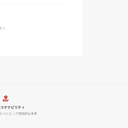
い。
サステナビリティ
人々にとって持続的な未来