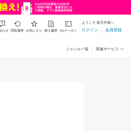
ようこそ 楽天市場へ
ログイン
会員登録
知らせ
閲覧履歴
お気に入り
購入履歴
myクーポン
ジャンル一覧
関連サービス