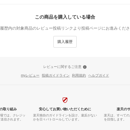
この商品を購入している場合
履歴内の対象商品のレビュー投稿リンクより投稿ページにお進みくださ
購入履歴
レビューに関するご注意
myレビュー
投稿ガイドライン
利用規約
ヘルプガイド
の取り組み
安心してお買い物いただくために
楽天の
市場では、クレジッ
楽天独自のガイドラインを設け、違反がない
楽天は、すべての
て送信されます。
かを日々パトロールしています。
を目指します。