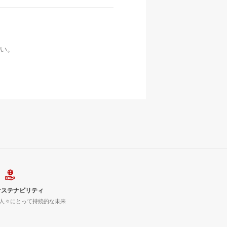
い。
サステナビリティ
人々にとって持続的な未来