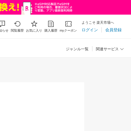
ようこそ 楽天市場へ
ログイン
会員登録
知らせ
閲覧履歴
お気に入り
購入履歴
myクーポン
ジャンル一覧
関連サービス