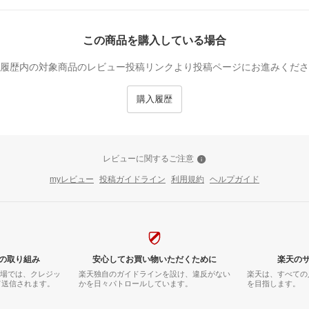
この商品を購入している場合
履歴内の対象商品のレビュー投稿リンクより投稿ページにお進みくださ
購入履歴
レビューに関するご注意
myレビュー
投稿ガイドライン
利用規約
ヘルプガイド
の取り組み
安心してお買い物いただくために
楽天の
市場では、クレジッ
楽天独自のガイドラインを設け、違反がない
楽天は、すべての
て送信されます。
かを日々パトロールしています。
を目指します。