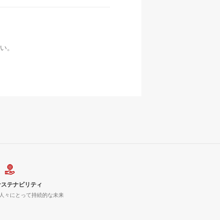
い。
サステナビリティ
人々にとって持続的な未来