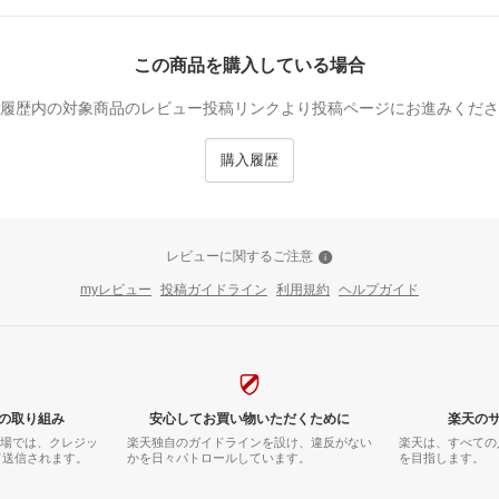
この商品を購入している場合
履歴内の対象商品のレビュー投稿リンクより投稿ページにお進みくださ
購入履歴
レビューに関するご注意
myレビュー
投稿ガイドライン
利用規約
ヘルプガイド
の取り組み
安心してお買い物いただくために
楽天の
市場では、クレジッ
楽天独自のガイドラインを設け、違反がない
楽天は、すべての
て送信されます。
かを日々パトロールしています。
を目指します。