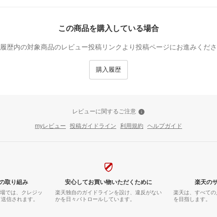
この商品を購入している場合
履歴内の対象商品のレビュー投稿リンクより投稿ページにお進みくださ
購入履歴
レビューに関するご注意
myレビュー
投稿ガイドライン
利用規約
ヘルプガイド
の取り組み
安心してお買い物いただくために
楽天の
市場では、クレジッ
楽天独自のガイドラインを設け、違反がない
楽天は、すべての
て送信されます。
かを日々パトロールしています。
を目指します。