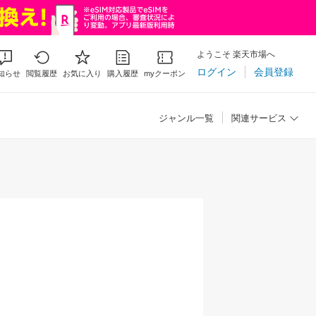
ようこそ 楽天市場へ
ログイン
会員登録
知らせ
閲覧履歴
お気に入り
購入履歴
myクーポン
ジャンル一覧
関連サービス