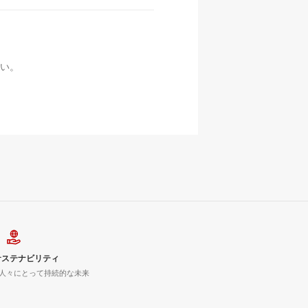
い。
サステナビリティ
人々にとって持続的な未来