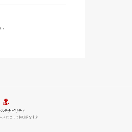
い。
サステナビリティ
人々にとって持続的な未来