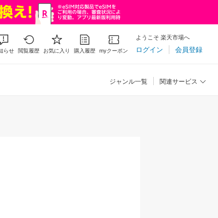
ようこそ 楽天市場へ
ログイン
会員登録
知らせ
閲覧履歴
お気に入り
購入履歴
myクーポン
ジャンル一覧
関連サービス