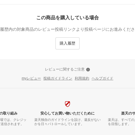
この商品を購入している場合
履歴内の対象商品のレビュー投稿リンクより投稿ページにお進みくださ
購入履歴
レビューに関するご注意
myレビュー
投稿ガイドライン
利用規約
ヘルプガイド
の取り組み
安心してお買い物いただくために
楽天の
市場では、クレジッ
楽天独自のガイドラインを設け、違反がない
楽天は、すべての
て送信されます。
かを日々パトロールしています。
を目指します。