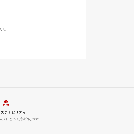
い。
サステナビリティ
人々にとって持続的な未来