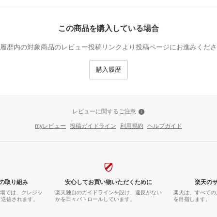
この商品を購入している場合
履歴内の対象商品のレビュー投稿リンクより投稿ページにお進みくださ
購入履歴
レビューに関するご注意
myレビュー
投稿ガイドライン
利用規約
ヘルプガイド
の取り組み
安心してお買い物いただくために
楽天の
市場では、クレジッ
楽天独自のガイドラインを設け、違反がない
楽天は、すべての
て送信されます。
かを日々パトロールしています。
を目指します。