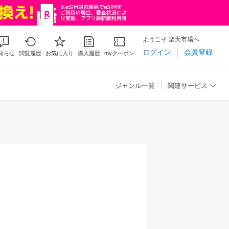
ようこそ 楽天市場へ
ログイン
会員登録
知らせ
閲覧履歴
お気に入り
購入履歴
myクーポン
ジャンル一覧
関連サービス