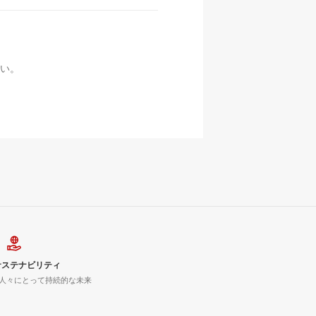
い。
サステナビリティ
人々にとって持続的な未来