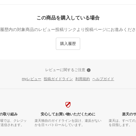
この商品を購入している場合
履歴内の対象商品のレビュー投稿リンクより投稿ページにお進みくださ
購入履歴
レビューに関するご注意
myレビュー
投稿ガイドライン
利用規約
ヘルプガイド
の取り組み
安心してお買い物いただくために
楽天の
市場では、クレジッ
楽天独自のガイドラインを設け、違反がない
楽天は、すべての
て送信されます。
かを日々パトロールしています。
を目指します。