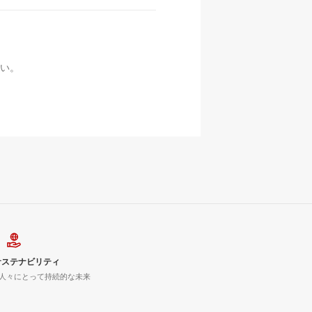
い。
サステナビリティ
人々にとって持続的な未来