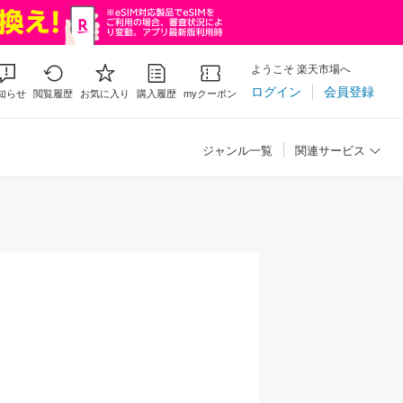
ようこそ 楽天市場へ
ログイン
会員登録
知らせ
閲覧履歴
お気に入り
購入履歴
myクーポン
ジャンル一覧
関連サービス