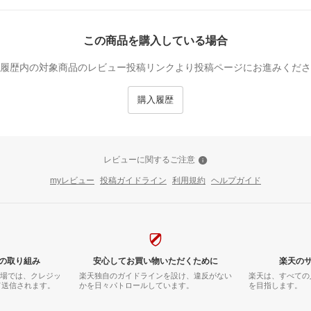
この商品を購入している場合
履歴内の対象商品のレビュー投稿リンクより投稿ページにお進みくださ
購入履歴
レビューに関するご注意
myレビュー
投稿ガイドライン
利用規約
ヘルプガイド
の取り組み
安心してお買い物いただくために
楽天の
市場では、クレジッ
楽天独自のガイドラインを設け、違反がない
楽天は、すべての
て送信されます。
かを日々パトロールしています。
を目指します。