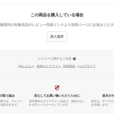
この商品を購入している場合
履歴内の対象商品のレビュー投稿リンクより投稿ページにお進みくださ
購入履歴
レビューに関するご注意
myレビュー
投稿ガイドライン
利用規約
ヘルプガイド
の取り組み
安心してお買い物いただくために
楽天の
市場では、クレジッ
楽天独自のガイドラインを設け、違反がない
楽天は、すべての
て送信されます。
かを日々パトロールしています。
を目指します。