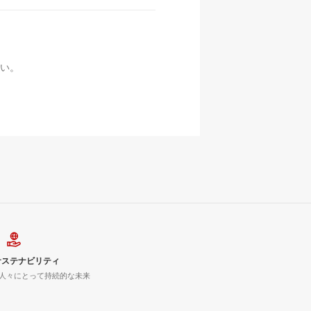
い。
サステナビリティ
人々にとって持続的な未来