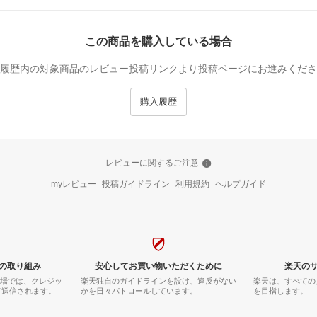
この商品を購入している場合
履歴内の対象商品のレビュー投稿リンクより投稿ページにお進みくださ
購入履歴
レビューに関するご注意
myレビュー
投稿ガイドライン
利用規約
ヘルプガイド
の取り組み
安心してお買い物いただくために
楽天の
市場では、クレジッ
楽天独自のガイドラインを設け、違反がない
楽天は、すべての
て送信されます。
かを日々パトロールしています。
を目指します。