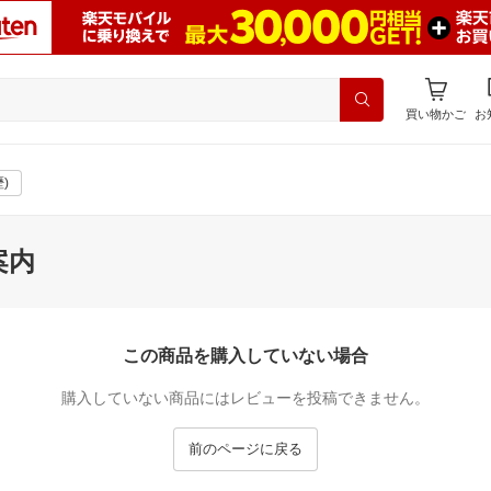
買い物かご
お
)
案内
この商品を購入していない場合
購入していない商品にはレビューを投稿できません。
前のページに戻る