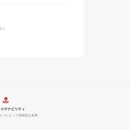
い。
サステナビリティ
人々にとって持続的な未来