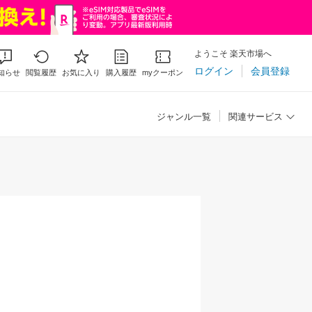
ようこそ 楽天市場へ
ログイン
会員登録
知らせ
閲覧履歴
お気に入り
購入履歴
myクーポン
ジャンル一覧
関連サービス