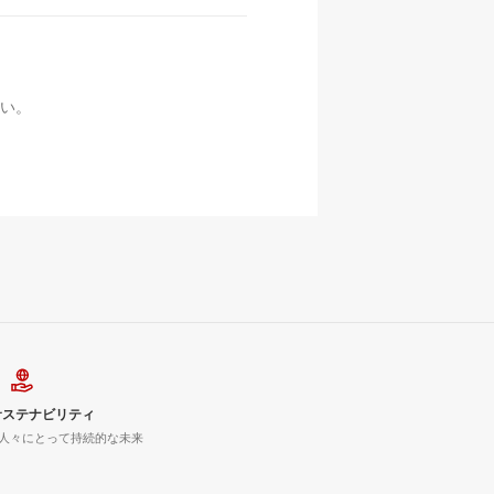
い。
サステナビリティ
人々にとって持続的な未来