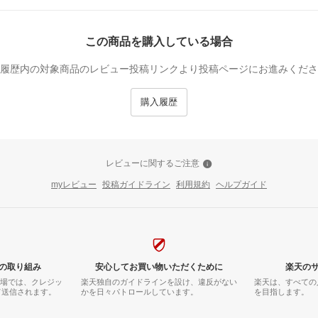
この商品を購入している場合
履歴内の対象商品のレビュー投稿リンクより投稿ページにお進みくださ
購入履歴
レビューに関するご注意
myレビュー
投稿ガイドライン
利用規約
ヘルプガイド
の取り組み
安心してお買い物いただくために
楽天の
市場では、クレジッ
楽天独自のガイドラインを設け、違反がない
楽天は、すべての
て送信されます。
かを日々パトロールしています。
を目指します。