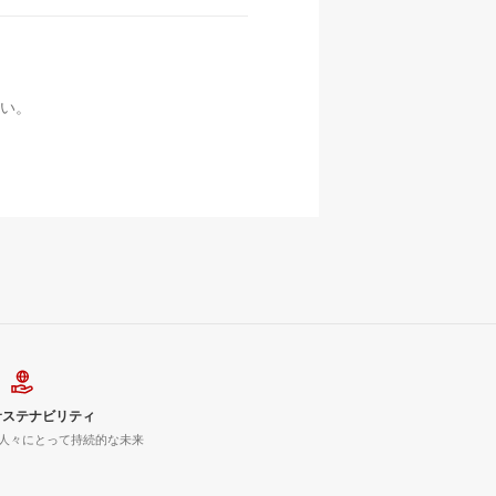
い。
サステナビリティ
人々にとって持続的な未来