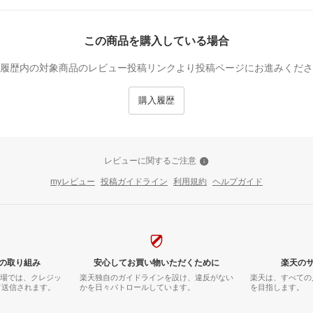
この商品を購入している場合
履歴内の対象商品のレビュー投稿リンクより投稿ページにお進みくださ
購入履歴
レビューに関するご注意
myレビュー
投稿ガイドライン
利用規約
ヘルプガイド
の取り組み
安心してお買い物いただくために
楽天の
市場では、クレジッ
楽天独自のガイドラインを設け、違反がない
楽天は、すべての
て送信されます。
かを日々パトロールしています。
を目指します。