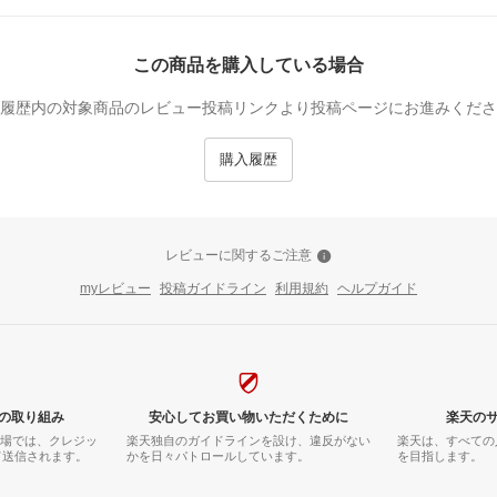
この商品を購入している場合
履歴内の対象商品のレビュー投稿リンクより投稿ページにお進みくださ
購入履歴
レビューに関するご注意
myレビュー
投稿ガイドライン
利用規約
ヘルプガイド
の取り組み
安心してお買い物いただくために
楽天の
市場では、クレジッ
楽天独自のガイドラインを設け、違反がない
楽天は、すべての
て送信されます。
かを日々パトロールしています。
を目指します。