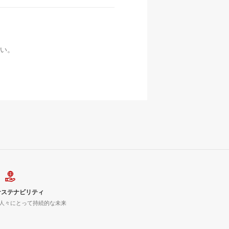
い。
サステナビリティ
人々にとって持続的な未来