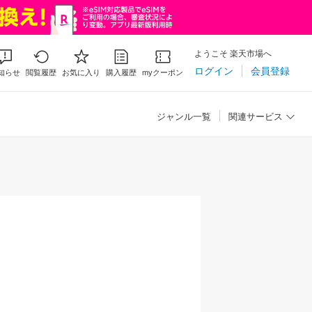
ようこそ 楽天市場へ
ログイン
会員登録
知らせ
閲覧履歴
お気に入り
購入履歴
myクーポン
ジャンル一覧
関連サービス