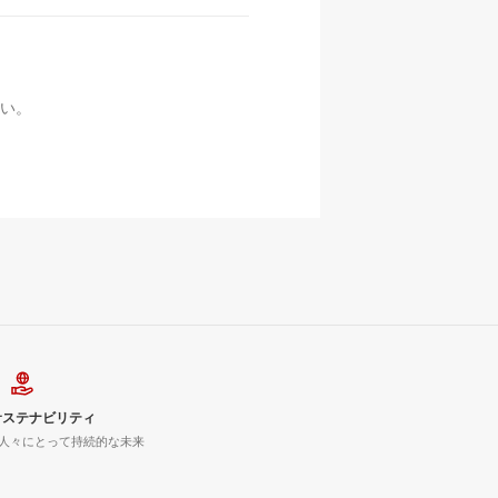
い。
サステナビリティ
人々にとって持続的な未来