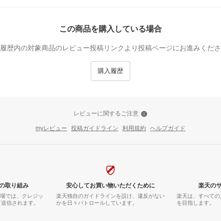
この商品を購入している場合
履歴内の対象商品のレビュー投稿リンクより投稿ページにお進みくださ
購入履歴
レビューに関するご注意
myレビュー
投稿ガイドライン
利用規約
ヘルプガイド
の取り組み
安心してお買い物いただくために
楽天の
市場では、クレジッ
楽天独自のガイドラインを設け、違反がない
楽天は、すべての
て送信されます。
かを日々パトロールしています。
を目指します。